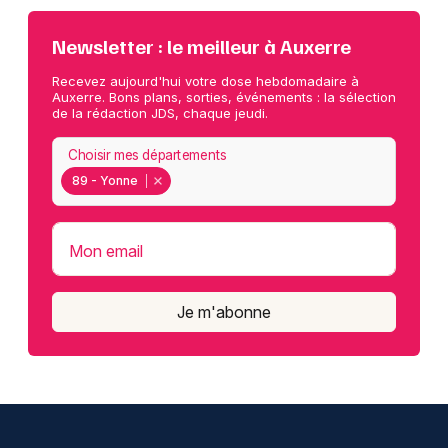
Newsletter : le meilleur à Auxerre
Recevez aujourd'hui votre dose hebdomadaire à
Auxerre. Bons plans, sorties, événements : la sélection
de la rédaction JDS, chaque jeudi.
Choisir mes départements
89 - Yonne
Mon email
Je m'abonne