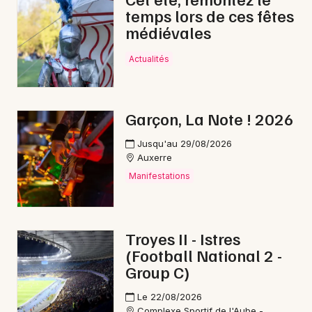
temps lors de ces fêtes
médiévales
Actualités
Garçon, La Note ! 2026
Jusqu'au 29/08/2026
Auxerre
Manifestations
Troyes II - Istres
(Football National 2 -
Group C)
Le 22/08/2026
Complexe Sportif de l'Aube -