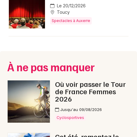
Le 20/12/2026
Toucy
Spectacles à Auxerre
À ne pas manquer
Où voir passer le Tour
de France Femmes
2026
Jusqu'au 09/08/2026
Cyclosportives
Cet été, remontez le