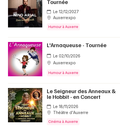
Tournée
Spectacles en Bourgogne-Franche-Comté
Le 12/12/2027
Auxerrexpo
Humour à Auxerre
Newsletter des sorties
L'Arnaqueuse - Tournée
Artistes en tournée
Le 02/10/2026
Auxerrexpo
Actus à Auxerre
Humour à Auxerre
Magazine à Auxerre
Le Seigneur des Anneaux &
le Hobbit - en Concert
Le 18/11/2026
Théâtre d'Auxerre
Cinéma à Auxerre