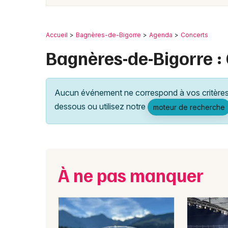
Accueil
Bagnères-de-Bigorre
Agenda
Concerts
Bagnères-de-Bigorre :
Aucun événement ne correspond à vos critères 
dessous ou utilisez notre
moteur de recherche
À ne pas manquer