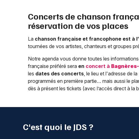
Concerts de chanson frança
réservation de vos places
La
chanson française et francophone est à 
tournées de vos artistes, chanteurs et groupes pr
Notre agenda vous donne toutes les informations 
française préféré sera
en
concert à
Bagnères-
les
dates des concerts
, le lieu et l'adresse de l
programmés en première partie… mais aussi le plan 
dès à présent les tickets (avec l’accès direct à la bi
C'est quoi le JDS ?