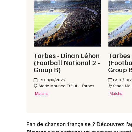
Tarbes - Dinan Léhon
Tarbes 
(Football National 2 -
(Footba
Group B)
Group B
Le 03/10/2026
Le 31/10/
Stade Maurice Trélut - Tarbes
Stade Mau
Matchs
Matchs
Fan de chanson française ? Découvrez l’a