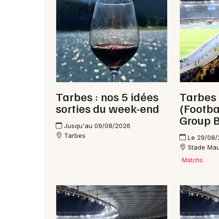
Tarbes : nos 5 idées
Tarbes -
sorties du week-end
(Footba
Group B
Jusqu'au 09/08/2026
Tarbes
Le 29/08
Stade Mau
Matchs