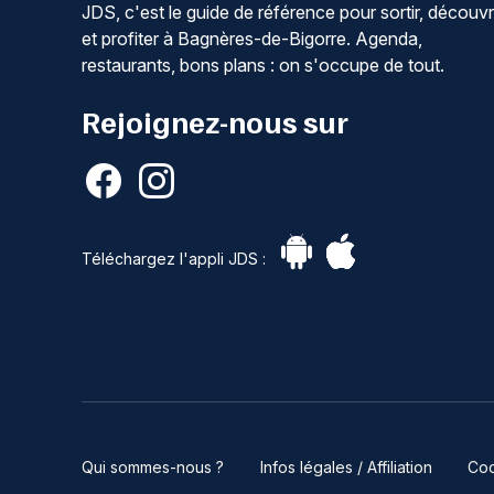
JDS, c'est le guide de référence pour sortir, découvr
et profiter à Bagnères-de-Bigorre. Agenda,
restaurants, bons plans : on s'occupe de tout.
Rejoignez-nous sur
Téléchargez l'appli JDS :
Qui sommes-nous ?
Infos légales / Affiliation
Coo