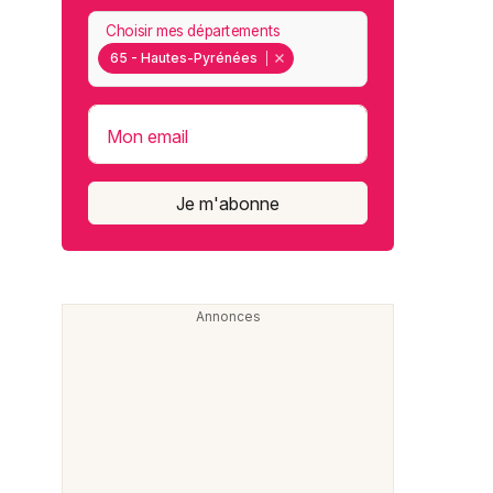
Choisir mes départements
65 - Hautes-Pyrénées
Mon email
Je m'abonne