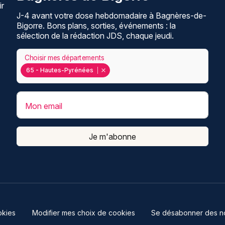
ir
J-4 avant votre dose hebdomadaire à Bagnères-de-
Bigorre. Bons plans, sorties, événements : la
sélection de la rédaction JDS, chaque jeudi.
Choisir mes départements
65 - Hautes-Pyrénées
Mon email
Je m'abonne
kies
Modifier mes choix de cookies
Se désabonner des not