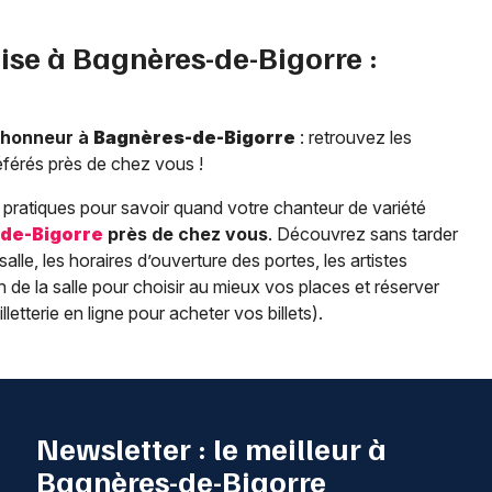
ise à
Bagnères-de-Bigorre
:
l’honneur à
Bagnères-de-Bigorre
: retrouvez les
éférés près de chez vous !
pratiques pour savoir quand votre chanteur de variété
de-Bigorre
près de chez vous
. Découvrez sans tarder
a salle, les horaires d’ouverture des portes, les artistes
de la salle pour choisir au mieux vos places et réserver
lletterie en ligne pour acheter vos billets).
Newsletter : le meilleur à
Bagnères-de-Bigorre