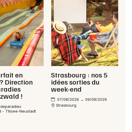
rfait en
Strasbourg : nos 5
 ? Direction
idées sorties du
radies
week-end
zwald !
07/08/2026 → 09/08/2026
Strasbourg
adeparadies
 - Titisee-Neustadt