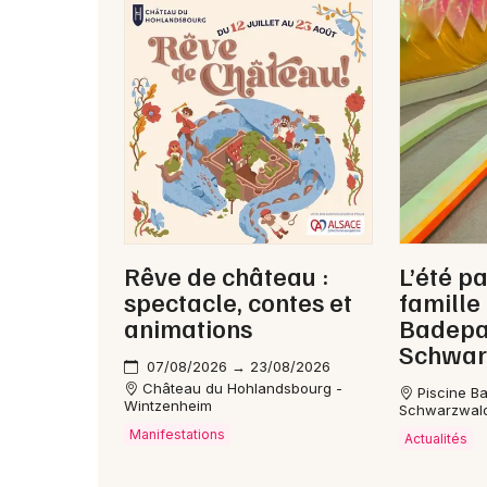
Rêve de château :
L’été pa
spectacle, contes et
famille
animations
Badepa
Schwar
07/08/2026 → 23/08/2026
Château du Hohlandsbourg -
Piscine B
Wintzenheim
Schwarzwald
Manifestations
Actualités