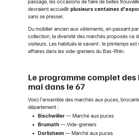
passage, les occasions de faire de belles trouvai
devraient accueillir
plusieurs centaines d'expo
sans se presser.
Du mobilier ancien aux vêtements, en passant par la
collection, la diversité des marchés proposés ce d
visiteurs. Les habitués le savent : le printemps e
affaires dans les vide-greniers du Bas-Rhin.
Le programme complet des b
mai dans le 67
Voici l'ensemble des marchés aux puces, brocan
département :
Bischwiller
— Marché aux puces
Brumath
— Vide-greniers
Dorlisheim
— Marché aux puces