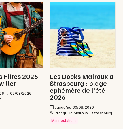
s Fifres 2026
Les Docks Malraux à
willer
Strasbourg : plage
éphémère de l'été
26 → 09/08/2026
2026
r
Jusqu'au 30/08/2026
Presqu'Île Malraux - Strasbourg
Manifestations