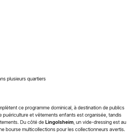
s plusieurs quartiers
plètent ce programme dominical, à destination de publics
e puériculture et vêtements enfants est organisée, tandis
êtements. Du côté de
Lingolsheim
, un vide-dressing est au
ne bourse multicollections pour les collectionneurs avertis.