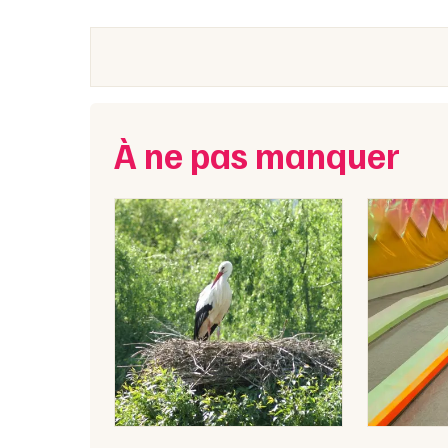
À ne pas manquer