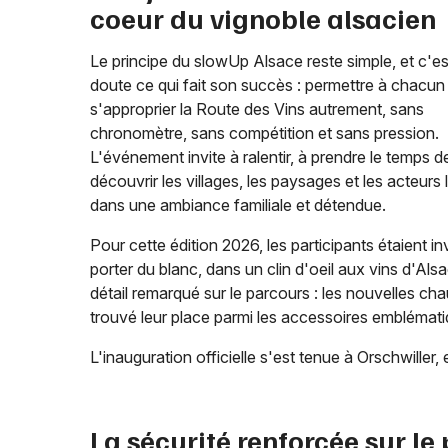
coeur du vignoble alsacien
Le principe du slowUp Alsace reste simple, et c'e
doute ce qui fait son succès : permettre à chacun
s'approprier la Route des Vins autrement, sans
chronomètre, sans compétition et sans pression.
L'événement invite à ralentir, à prendre le temps d
découvrir les villages, les paysages et les acteurs
dans une ambiance familiale et détendue.
Pour cette édition 2026, les participants étaient in
porter du blanc, dans un clin d'oeil aux vins d'Als
détail remarqué sur le parcours : les nouvelles c
trouvé leur place parmi les accessoires emblémati
L'inauguration officielle s'est tenue à Orschwiller
La sécurité renforcée sur le