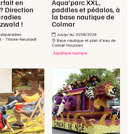
rfait en
Aqua'parc XXL,
 ? Direction
paddles et pédalos, à
radies
la base nautique de
zwald !
Colmar
adeparadies
Jusqu'au 31/08/2026
 - Titisee-Neustadt
Base nautique et plan d'eau de
Colmar Houssen
Aquatique nautique