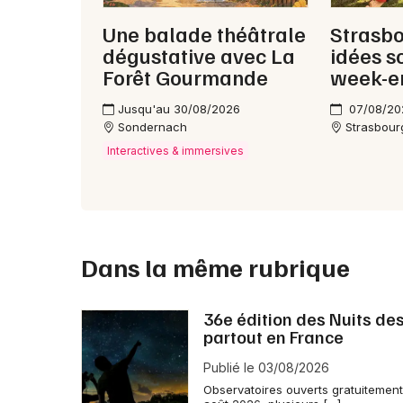
Une balade théâtrale
Strasbo
dégustative avec La
idées s
Forêt Gourmande
week-e
Jusqu'au 30/08/2026
07/08/20
Sondernach
Strasbour
Interactives & immersives
Dans la même rubrique
36e édition des Nuits des
partout en France
Publié le 03/08/2026
Observatoires ouverts gratuitement,