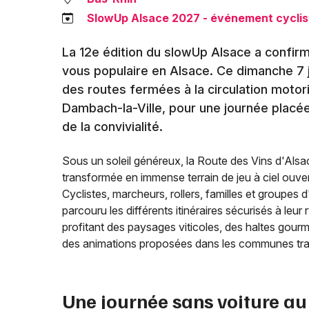
SlowUp Alsace 2027 - événement cyclist
La 12e édition du slowUp Alsace a confirm
vous populaire en Alsace. Ce dimanche 7 j
des routes fermées à la circulation motor
Dambach-la-Ville, pour une journée placée
de la convivialité.
Sous un soleil généreux, la Route des Vins d'Alsa
transformée en immense terrain de jeu à ciel ouver
Cyclistes, marcheurs, rollers, familles et groupes 
parcouru les différents itinéraires sécurisés à leur
profitant des paysages viticoles, des haltes gour
des animations proposées dans les communes tra
Une journée sans voiture au