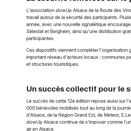
L'association slowUp Alsace de la Route des Vins,
travail autour de la sécurité des participants. Plus
année, avec une nouvelle signalétique encourage
Sélestat et Bergheim, ainsi qu'une distribution 
participantes.
Ces dispositifs viennent compléter l'organisation
important réseau d'acteurs locaux : communes part
et structures touristiques.
Un succès collectif pour le
Le succès de cette 12e édition repose aussi sur
000 bénévoles mobilisés tout au long de la journé
d'Alsace, de la Région Grand Est, de Meteor, E.Lecl
slowUp Alsace continue de s'imposer comme l'un d
air en Alsace.