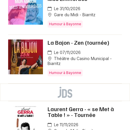
Le 31/10/2026
Gare du Midi - Biarritz
Humour à Bayonne
La Bajon - Zen (tournée)
Le 07/11/2026
Théâtre du Casino Municipal -
Biarritz
Humour à Bayonne
Laurent Gerra - « se Met à
Table ! » - Tournée
Le 11/11/2026