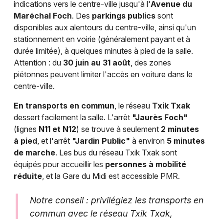
indications vers le centre-ville jusqu'à l'
Avenue du
Maréchal Foch
. Des
parkings publics
sont
disponibles aux alentours du centre-ville, ainsi qu'un
stationnement en voirie (généralement payant et à
durée limitée), à quelques minutes à pied de la salle.
Attention : du
30 juin au 31 août
, des zones
piétonnes peuvent limiter l'accès en voiture dans le
centre-ville.
En transports en commun
, le réseau
Txik Txak
dessert facilement la salle. L'arrêt
"Jaurès Foch"
(lignes
N11 et N12
) se trouve à seulement
2 minutes
à pied
, et l'arrêt
"Jardin Public"
à environ
5 minutes
de marche
. Les bus du réseau Txik Txak sont
équipés pour accueillir les
personnes à mobilité
réduite
, et la Gare du Midi est accessible PMR.
Notre conseil : privilégiez les transports en
commun avec le réseau Txik Txak,