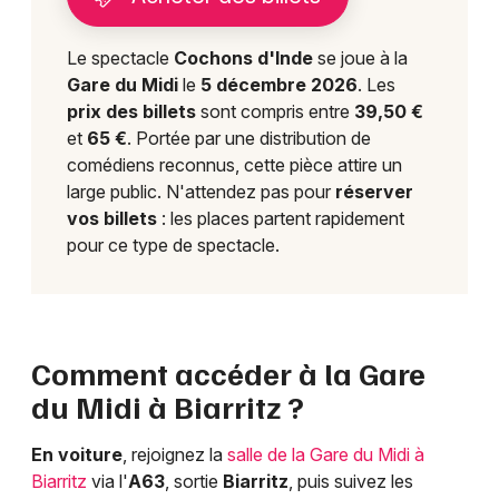
Le spectacle
Cochons d'Inde
se joue à la
Gare du Midi
le
5 décembre 2026
. Les
prix des billets
sont compris entre
39,50 €
et
65 €
. Portée par une distribution de
comédiens reconnus, cette pièce attire un
large public. N'attendez pas pour
réserver
vos billets
: les places partent rapidement
pour ce type de spectacle.
Comment accéder à la Gare
du Midi à Biarritz ?
En voiture
, rejoignez la
salle de la Gare du Midi à
Biarritz
via l'
A63
, sortie
Biarritz
, puis suivez les