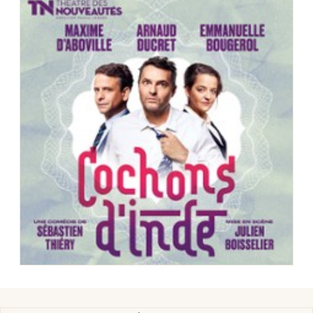
Choisir mes départements
64 - Pyrénées-Atlantiques
Mon email
Je m'abonne