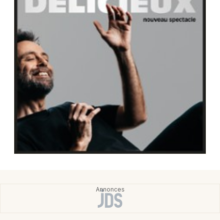
Choisir mes départements
64 - Pyrénées-Atlantiques
Mon email
Je m'abonne