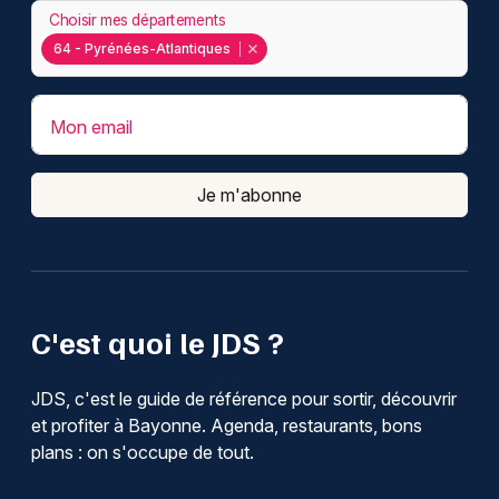
Choisir mes départements
64 - Pyrénées-Atlantiques
Mon email
Je m'abonne
C'est quoi le JDS ?
JDS, c'est le guide de référence pour sortir, découvrir
et profiter à Bayonne. Agenda, restaurants, bons
plans : on s'occupe de tout.