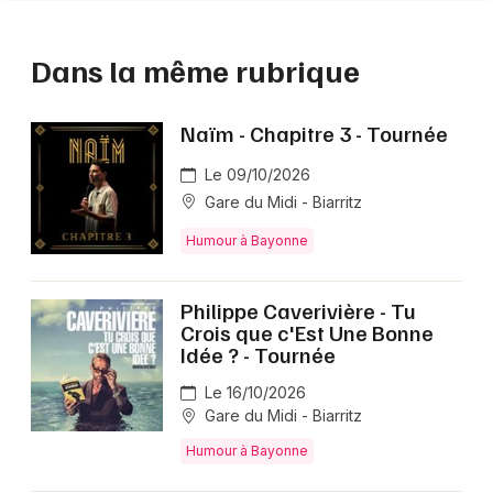
Dans la même rubrique
Naïm - Chapitre 3 - Tournée
Le 09/10/2026
Gare du Midi - Biarritz
Humour à Bayonne
Philippe Caverivière - Tu
Crois que c'Est Une Bonne
Idée ? - Tournée
Le 16/10/2026
Gare du Midi - Biarritz
Humour à Bayonne