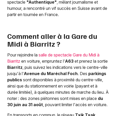
spectacle
"Authentique"
, mêlant journalisme et
humour, a rencontré un vif succès en Suisse avant de
partir en tournée en France.
Comment aller à la Gare du
Midi à Biarritz ?
Pour rejoindre la
salle de spectacle Gare du Midi à
Biarritz
en voiture, empruntez l'
A63
et prenez la sortie
Biarritz
, puis suivez les indications vers le centre-ville
jusqu'à l'
Avenue du Maréchal Foch
. Des
parkings
publics
sont disponibles à proximité du centre-ville,
ainsi que du stationnement en voirie (payant et à
durée limitée), à quelques minutes de marche du lieu. À
noter : des zones piétonnes sont mises en place
du
30 juin au 31 août
, pouvant limiter l'accès en voiture.
En transports en commun, le réseau
Txik Txak