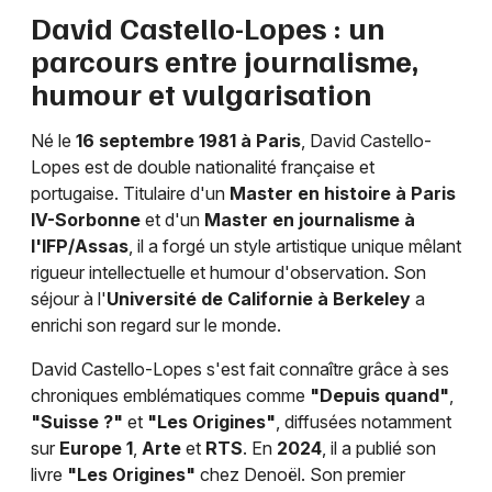
David Castello-Lopes : un
parcours entre journalisme,
humour et vulgarisation
Né le
16 septembre 1981 à Paris
, David Castello-
Lopes est de double nationalité française et
portugaise. Titulaire d'un
Master en histoire à Paris
IV-Sorbonne
et d'un
Master en journalisme à
l'IFP/Assas
, il a forgé un style artistique unique mêlant
rigueur intellectuelle et humour d'observation. Son
séjour à l'
Université de Californie à Berkeley
a
enrichi son regard sur le monde.
David Castello-Lopes s'est fait connaître grâce à ses
chroniques emblématiques comme
"Depuis quand"
,
"Suisse ?"
et
"Les Origines"
, diffusées notamment
sur
Europe 1
,
Arte
et
RTS
. En
2024
, il a publié son
livre
"Les Origines"
chez Denoël. Son premier