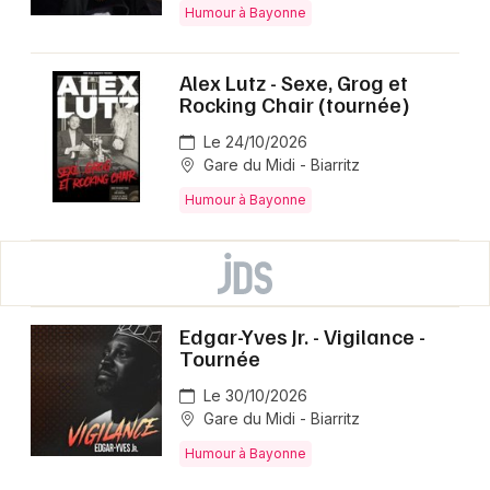
Humour à Bayonne
Alex Lutz - Sexe, Grog et
Rocking Chair (tournée)
Le 24/10/2026
Gare du Midi - Biarritz
Humour à Bayonne
Edgar-Yves Jr. - Vigilance -
Tournée
Le 30/10/2026
Gare du Midi - Biarritz
Humour à Bayonne