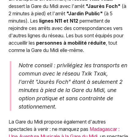
dessert la Gare du Midi avec l'arrêt
"Jaurès Foch"
(à
2 minutes à pied) et l'arrêt
"Jardin Public"
(à 5
minutes). Les
lignes N11 et N12
permettent de
rejoindre ces arrêts avec des correspondances vers
d'autres lignes du réseau. Les bus sont équipés pour
accueillir les
personnes à mobilité réduite
, tout
comme la Gare du Midi elle-même.
Notre conseil : privilégiez les transports en
commun avec le réseau Txik Txak,
l'arrêt "Jaurès Foch" étant à seulement 2
minutes à pied de la Gare du Midi, une
option pratique et sans contrainte de
stationnement.
La Gare du Midi propose également d'autres
spectacles à venir : ne manquez pas
Madagascar :
Une Aventure Musicale à la Gare du Midi
, un spectacle