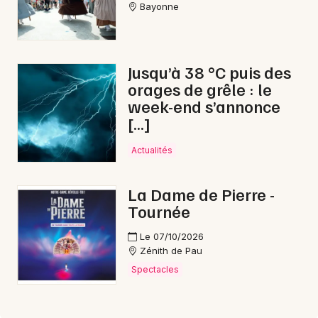
Bayonne
Jusqu’à 38 °C puis des
orages de grêle : le
week-end s’annonce
[…]
Actualités
La Dame de Pierre -
Tournée
Le 07/10/2026
Zénith de Pau
Spectacles