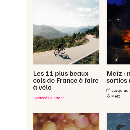
Les 11 plus beaux
Metz : 
cols de France à faire
sorties
à vélo
Jusqu'au
Metz
Activités outdoor