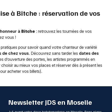
ise à
Bitche
: réservation de vos
l’honneur à
Bitche
: retrouvez les tournées de vos
ez vous !
pratiques pour savoir quand votre chanteur de variété
s de chez vous
. Découvrez sans tarder les
dates des
raires d’ouverture des portes, les artistes programmés en
r choisir au mieux vos places et réserver dès à présent les
pour acheter vos billets).
Newsletter JDS en Moselle
J-4 avant votre dose hebdomadaire en Moselle. Bons plans,