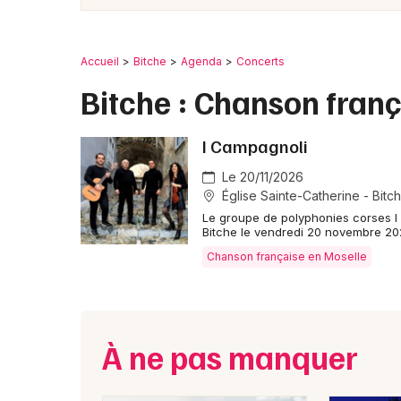
Accueil
Bitche
Agenda
Concerts
Bitche : Chanson fran
I Campagnoli
Le 20/11/2026
Église Sainte-Catherine - Bitc
Le groupe de polyphonies corses I 
Bitche le vendredi 20 novembre 2
Chanson française en Moselle
À ne pas manquer