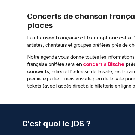
Concerts de chanson frança
places
La
chanson française et francophone est à 
artistes, chanteurs et groupes préférés près de ch
Notre agenda vous donne toutes les informations 
française préféré sera
en
concert à
Bitche
prè
concerts
, le lieu et l'adresse de la salle, les ho
première partie… mais aussi le plan de la salle pou
tickets (avec l’accès direct à la billetterie en ligne 
C'est quoi le JDS ?