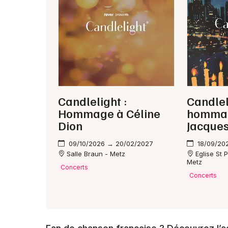
Candlelight :
Candlel
Hommage à Céline
hommag
Dion
Jacque
09/10/2026 → 20/02/2027
18/09/20
Salle Braun - Metz
Eglise St 
Metz
Concerts
Concerts