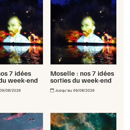
Newsletter des sorties
Artistes en tournée
Actus en Moselle
Magazine en Moselle
nos 7 idées
Moselle : nos 7 idées
 du week-end
sorties du week-end
 09/08/2026
Jusqu'au 09/08/2026
Choisir mes départements
57 - Moselle