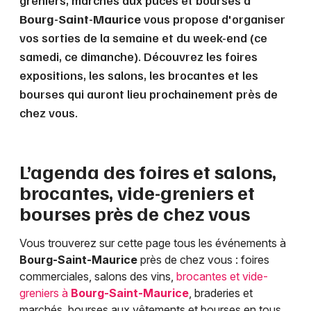
greniers, marchés aux puces et bourses à
Bourg-Saint-Maurice
vous propose d'organiser
vos sorties de la semaine et du week-end (ce
samedi, ce dimanche). Découvrez les foires
expositions, les salons, les brocantes et les
bourses qui auront lieu prochainement près de
chez vous.
L’agenda des foires et salons,
brocantes, vide-greniers et
bourses près de chez vous
Vous trouverez sur cette page tous les événements à
Bourg-Saint-Maurice
près de chez vous : foires
commerciales, salons des vins,
brocantes et vide-
greniers à
Bourg-Saint-Maurice
, braderies et
marchés, bourses aux vêtements et bourses en tous