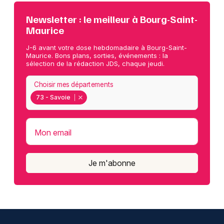
Newsletter : le meilleur à Bourg-Saint-
Maurice
J-6 avant votre dose hebdomadaire à Bourg-Saint-
Maurice. Bons plans, sorties, événements : la
sélection de la rédaction JDS, chaque jeudi.
Choisir mes départements
73 - Savoie
Mon email
Je m'abonne