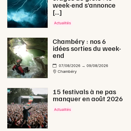
week-end s’annonce
Foires & salons en Auvergne-Rhône-Alpes
[…]
Actualités
Chambéry : nos 6
Newsletter des sorties
idées sorties du week-
end
Artistes en tournée
07/08/2026 → 09/08/2026
Actus à Bourg-Saint-Maurice
Chambéry
Magazine à Bourg-Saint-Maurice
15 festivals à ne pas
manquer en août 2026
Actualités