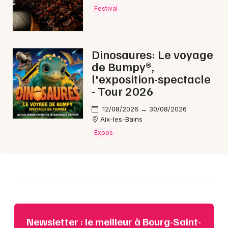
Festival
Choisir mes départements
Dinosaures: Le voyage
73 - Savoie
de Bumpy®,
l'exposition-spectacle
Mon email
- Tour 2026
12/08/2026 → 30/08/2026
Je m'abonne
Aix-les-Bains
Expos
Newsletter : le meilleur à Bourg-Saint-