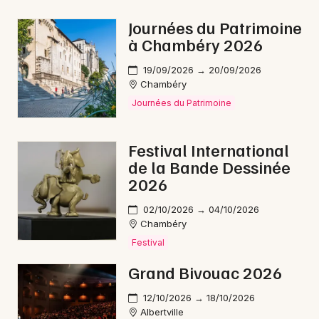
Nature en Auvergne-Rhône-Alpes
Journées du Patrimoine
à Chambéry 2026
19/09/2026 → 20/09/2026
Chambéry
Newsletter des sorties
Journées du Patrimoine
Artistes en tournée
Festival International
de la Bande Dessinée
Actus à Bourg-Saint-Maurice
2026
Magazine à Bourg-Saint-Maurice
02/10/2026 → 04/10/2026
Chambéry
Festival
Grand Bivouac 2026
12/10/2026 → 18/10/2026
Albertville