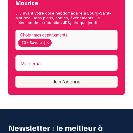
Maurice
J-5 avant votre dose hebdomadaire à Bourg-Saint-
Maurice. Bons plans, sorties, événements : la
sélection de la rédaction JDS, chaque jeudi.
Choisir mes départements
73 - Savoie
Mon email
Je m'abonne
Newsletter : le meilleur à