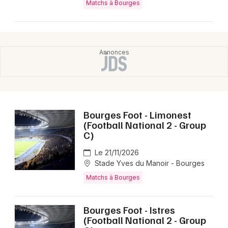
Matchs à Bourges
Choisir mes départements
18 - Cher
Mon email
Je m'abonne
Bourges Foot - Limonest
(Football National 2 - Group
C)
Le 21/11/2026
Stade Yves du Manoir - Bourges
Matchs à Bourges
Bourges Foot - Istres
(Football National 2 - Group