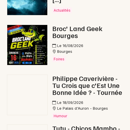
Actualités
Broc' Land Geek
Bourges
Le 16/08/2026
Bourges
Foires
Philippe Caverivière -
Tu Crois que c'Est Une
Bonne Idée ? - Tournée
Le 18/09/2026
Le Palais d'Auron - Bourges
Humour
Tutu - Chicos Mambo -