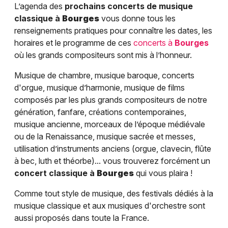
L’agenda des
prochains concerts de musique
classique à
Bourges
vous donne tous les
renseignements pratiques pour connaître les dates, les
horaires et le programme de ces
concerts à
Bourges
où les grands compositeurs sont mis à l’honneur.
Musique de chambre, musique baroque, concerts
d'orgue, musique d’harmonie, musique de films
composés par les plus grands compositeurs de notre
génération, fanfare, créations contemporaines,
musique ancienne, morceaux de l’époque médiévale
ou de la Renaissance, musique sacrée et messes,
utilisation d’instruments anciens (orgue, clavecin, flûte
à bec, luth et théorbe)... vous trouverez forcément un
concert classique à
Bourges
qui vous plaira !
Comme tout style de musique, des festivals dédiés à la
musique classique et aux musiques d'orchestre sont
aussi proposés dans toute la France.