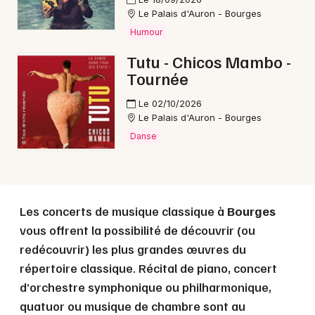
Le Palais d'Auron - Bourges
Humour
Choisir mes départements
18 - Cher
Tutu - Chicos Mambo -
Tournée
Le 02/10/2026
Mon email
Le Palais d'Auron - Bourges
Danse
Je m'abonne
Les concerts de musique classique à
Bourges
vous offrent la possibilité de découvrir (ou
redécouvrir) les plus grandes œuvres du
répertoire classique. Récital de piano, concert
d’orchestre symphonique ou philharmonique,
quatuor ou musique de chambre sont au