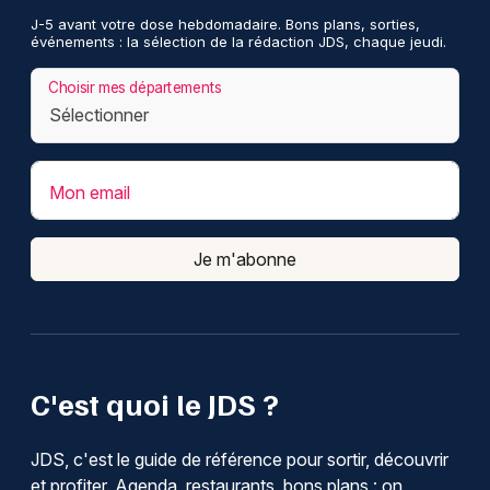
J-5 avant votre dose hebdomadaire. Bons plans, sorties,
événements : la sélection de la rédaction JDS, chaque jeudi.
Choisir mes départements
Mon email
Je m'abonne
C'est quoi le JDS ?
JDS, c'est le guide de référence pour sortir, découvrir
et profiter. Agenda, restaurants, bons plans : on