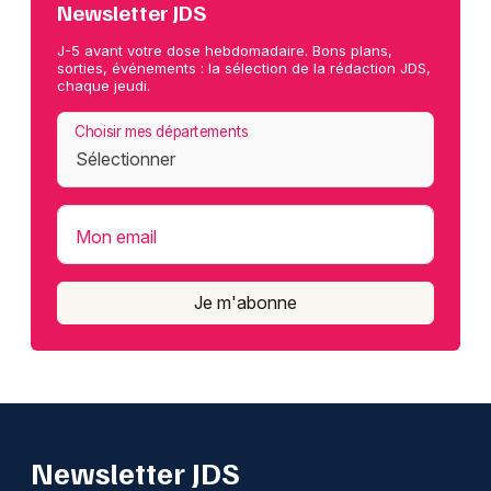
Newsletter JDS
J-5 avant votre dose hebdomadaire. Bons plans,
sorties, événements : la sélection de la rédaction JDS,
chaque jeudi.
Choisir mes départements
Mon email
Je m'abonne
Newsletter JDS