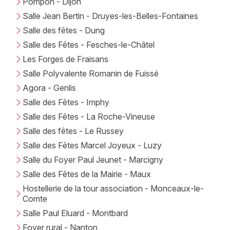
Pompon - Dijon
Mon email
Salle Jean Bertin - Druyes-les-Belles-Fontaines
Salle des fêtes - Dung
Je m'abonne
Salle des Fêtes - Fesches-le-Châtel
Les Forges de Fraisans
Salle Polyvalente Romanin de Fuissé
Agora - Genlis
Salle des Fêtes - Imphy
Salle des Fêtes - La Roche-Vineuse
Salle des fêtes - Le Russey
Salle des Fêtes Marcel Joyeux - Luzy
Salle du Foyer Paul Jeunet - Marcigny
Salle des Fêtes de la Mairie - Maux
Hostellerie de la tour association - Monceaux-le-
Comte
Salle Paul Eluard - Montbard
Foyer rural - Nanton