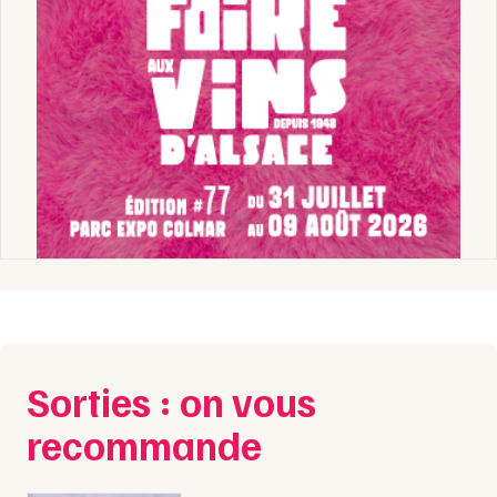
Sorties : on vous
recommande