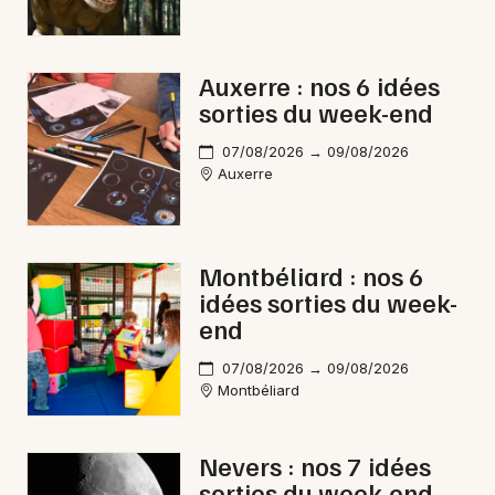
Newsletter des sorties
Artistes en tournée
Auxerre : nos 6 idées
sorties du week-end
Actus en Bourgogne-Franche-Comté
07/08/2026 → 09/08/2026
Magazine en Bourgogne-Franche-Comté
Auxerre
Montbéliard : nos 6
idées sorties du week-
end
07/08/2026 → 09/08/2026
Montbéliard
Choisir mes départements
Nevers : nos 7 idées
sorties du week-end