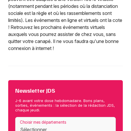
(notamment pendant les périodes où la distanciation
sociale est la règle et où les rassemblements sont
limités). Les événements en ligne et virtuels ont la cote
! Retrouvez les prochains événements virtuels
auxquels vous pourrez assister de chez vous, sans
quitter votre canapé. Il ne vous faudra qu'une bonne
connexion à internet !
Newsletter JDS
J-6 avant votre dose hebdomadaire. Bons plans,
sorties, événements : la sélection de la rédaction JDS,
chaque jeudi.
Choisir mes départements