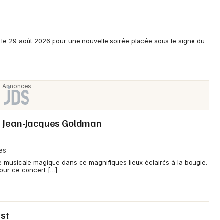
s le 29 août 2026 pour une nouvelle soirée placée sous le signe du
à Jean-Jacques Goldman
es
e musicale magique dans de magnifiques lieux éclairés à la bougie.
pour ce concert […]
est