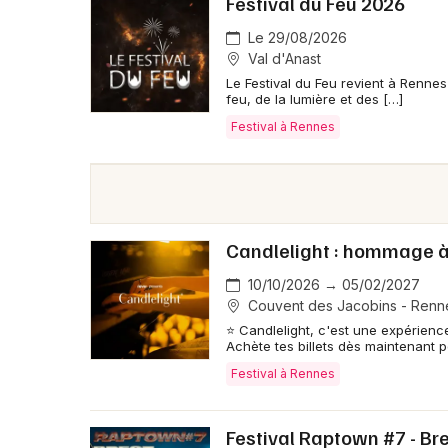
Festival du Feu 2026
Le 29/08/2026
Val d'Anast
Le Festival du Feu revient à Renne
feu, de la lumière et des […]
Festival à Rennes
Candlelight : hommage 
10/10/2026 → 05/02/2027
Couvent des Jacobins - Renn
⭐ Candlelight, c'est une expérienc
Achète tes billets dès maintenant 
Festival à Rennes
Festival Raptown #7 - Br