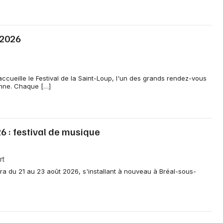
 2026
cueille le Festival de la Saint-Loup, l'un des grands rendez-vous
onne. Chaque […]
26 : festival de musique
rt
era du 21 au 23 août 2026, s'installant à nouveau à Bréal-sous-