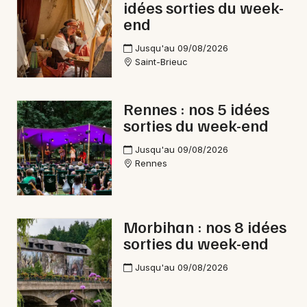
Newsletter des sorties
idées sorties du week-
end
Artistes en tournée
Jusqu'au 09/08/2026
Saint-Brieuc
Actus en Bretagne
Magazine en Bretagne
Rennes : nos 5 idées
sorties du week-end
Jusqu'au 09/08/2026
Rennes
Morbihan : nos 8 idées
sorties du week-end
Choisir mes départements
Jusqu'au 09/08/2026