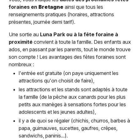
foraines en
Bretagne
ainsi que tous les
renseignements pratiques (horaires, attractions
présentes, journée demi tarif).
Une sortie au
Luna Park ou à la fête foraine à
proximité
convient à toute la famille. Des enfants aux
ados, en passant par les parents, tout le monde trouve
son compte ! Les avantages des fêtes foraines sont
nombreux :
l'entrée est gratuite (on paye uniquement les
attractions qu'on choisit de faire),
les attractions et les stands sont adaptés à toute
la famille (de la pêche aux canards pour les plus
petits aux manèges à sensations fortes pour les
adolescents et les jeunes adultes),
il y a de quoi se régaler (chichis, churros, barbes à
papa, guimauves, sucettes, gaufres, crêpes,
sandwichs, paninis...).