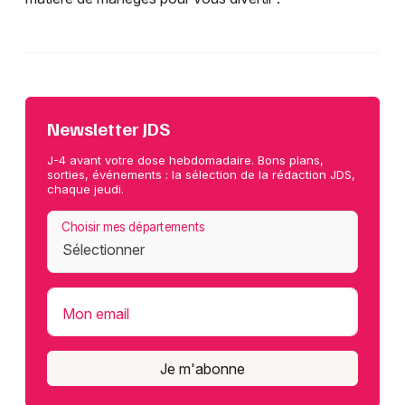
Newsletter JDS
J-4 avant votre dose hebdomadaire. Bons plans,
sorties, événements : la sélection de la rédaction JDS,
chaque jeudi.
Choisir mes départements
Mon email
Je m'abonne