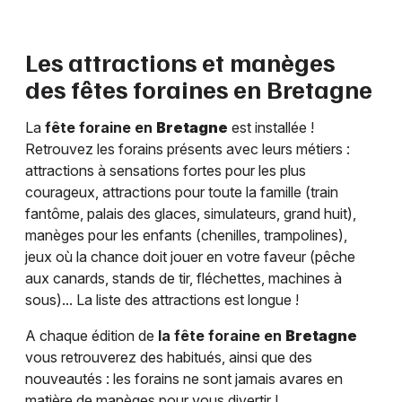
Les attractions et manèges
des fêtes foraines en
Bretagne
La
fête foraine en
Bretagne
est installée !
Retrouvez les forains présents avec leurs métiers :
attractions à sensations fortes pour les plus
courageux, attractions pour toute la famille (train
fantôme, palais des glaces, simulateurs, grand huit),
manèges pour les enfants (chenilles, trampolines),
jeux où la chance doit jouer en votre faveur (pêche
aux canards, stands de tir, fléchettes, machines à
sous)... La liste des attractions est longue !
A chaque édition de
la fête foraine en
Bretagne
vous retrouverez des habitués, ainsi que des
nouveautés : les forains ne sont jamais avares en
matière de manèges pour vous divertir !