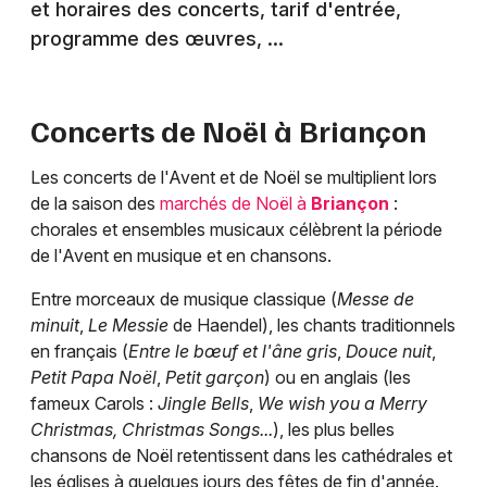
et horaires des concerts, tarif d'entrée,
programme des œuvres, ...
Concerts de Noël à
Briançon
Les concerts de l'Avent et de Noël se multiplient lors
de la saison des
marchés de Noël à
Briançon
:
chorales et ensembles musicaux célèbrent la période
de l'Avent en musique et en chansons.
Entre morceaux de musique classique (
Messe de
minuit
,
Le Messie
de Haendel), les chants traditionnels
en français (
Entre le bœuf et l'âne gris
,
Douce nuit
,
Petit Papa Noël
,
Petit garçon
) ou en anglais (les
fameux Carols :
Jingle Bells
,
We wish you a Merry
Christmas, Christmas Songs...
), les plus belles
chansons de Noël retentissent dans les cathédrales et
les églises à quelques jours des fêtes de fin d'année.