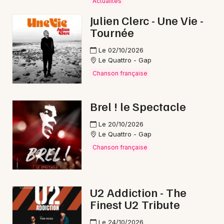
d'Azur
Actualités
Julien Clerc - Une Vie -
Tournée
Le 02/10/2026
Newsletter des sorties
Le Quattro - Gap
Chanson française
Artistes en tournée
Brel ! le Spectacle
Actus à Briançon
Le 20/10/2026
Magazine à Briançon
Le Quattro - Gap
Chanson française
U2 Addiction - The
Finest U2 Tribute
Le 24/10/2026