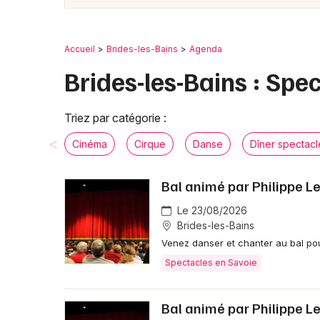
Accueil
Brides-les-Bains
Agenda
Brides-les-Bains : Spe
Triez par catégorie :
Cinéma
Cirque
Danse
Dîner spectacl
Bal animé par Philippe 
Le 23/08/2026
Brides-les-Bains
Venez danser et chanter au bal pou
Spectacles en Savoie
Bal animé par Philippe 