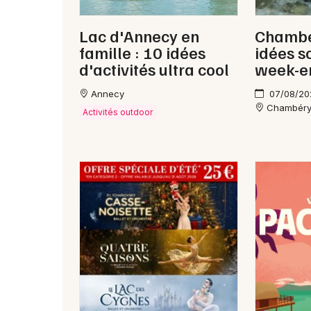
Lac d'Annecy en
Chambér
famille : 10 idées
idées s
d'activités ultra cool
week-e
Annecy
07/08/20
Chambér
Activités outdoor