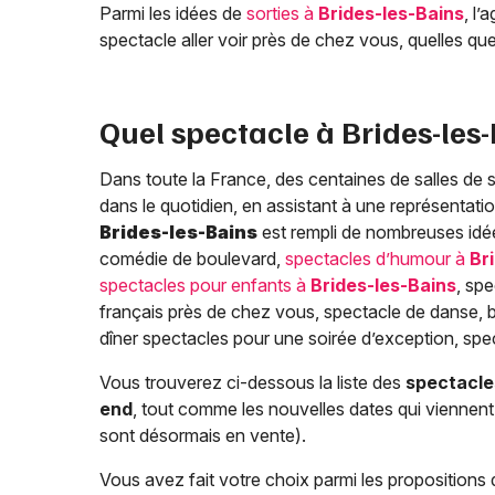
Parmi les idées de
sorties à
Brides-les-Bains
, l
spectacle aller voir près de chez vous, quelles q
Quel spectacle à
Brides-les
Dans toute la France, des centaines de salles de 
dans le quotidien, en assistant à une représentatio
Brides-les-Bains
est rempli de nombreuses idées
comédie de boulevard,
spectacles d’humour à
Br
spectacles pour enfants à
Brides-les-Bains
, sp
français près de chez vous, spectacle de danse, b
dîner spectacles pour une soirée d’exception, s
Vous trouverez ci-dessous la liste des
spectacle
end
, tout comme les nouvelles dates qui viennent d
sont désormais en vente).
Vous avez fait votre choix parmi les propositions 