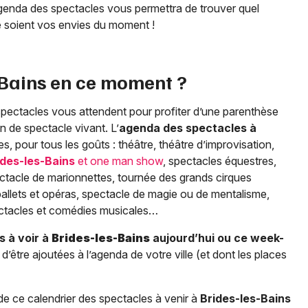
’agenda des spectacles vous permettra de trouver quel
ue soient vos envies du moment !
-Bains
en ce moment ?
spectacles vous attendent pour profiter d’une parenthèse
n de spectacle vivant. L’
agenda des spectacles à
, pour tous les goûts : théâtre, théâtre d’improvisation,
ides-les-Bains
et one man show
, spectacles équestres,
ectacle de marionnettes, tournée des grands cirques
allets et opéras, spectacle de magie ou de mentalisme,
pectacles et comédies musicales…
s à voir à
Brides-les-Bains
aujourd’hui ou ce week-
’être ajoutées à l’agenda de votre ville (et dont les places
de ce calendrier des spectacles à venir à
Brides-les-Bains