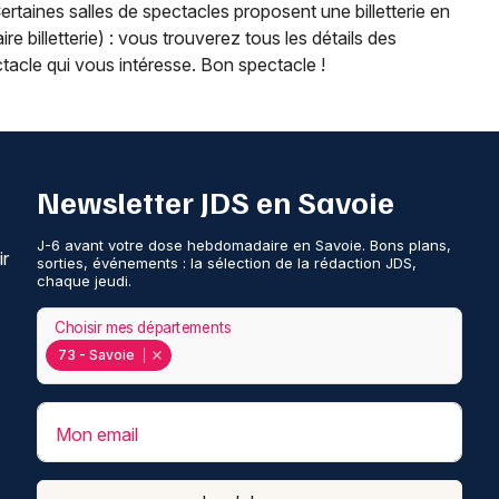
Certaines salles de spectacles proposent une billetterie en
ire billetterie) : vous trouverez tous les détails des
ctacle qui vous intéresse. Bon spectacle !
Newsletter JDS en Savoie
J-6 avant votre dose hebdomadaire en Savoie. Bons plans,
ir
sorties, événements : la sélection de la rédaction JDS,
chaque jeudi.
Choisir mes départements
73 - Savoie
Mon email