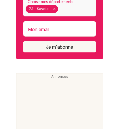
Choisir mes départements
73 - Savoie
Mon email
Je m'abonne