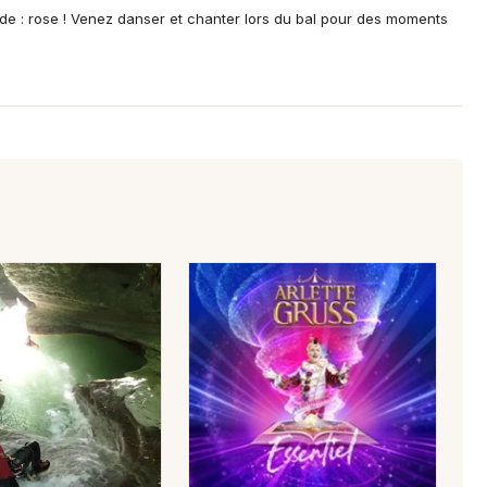
de : rose ! Venez danser et chanter lors du bal pour des moments
Mon email
Je m'abonne