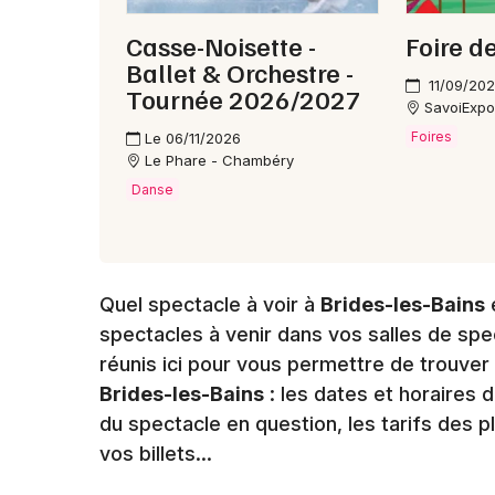
Casse-Noisette -
Foire d
Ballet & Orchestre -
11/09/20
Tournée 2026/2027
SavoiExp
Foires
Le 06/11/2026
Le Phare - Chambéry
Danse
Quel spectacle à voir à
Brides-les-Bains
spectacles à venir dans vos salles de spe
réunis ici pour vous permettre de trouver
Brides-les-Bains
: les dates et horaires 
du spectacle en question, les tarifs des pl
vos billets…