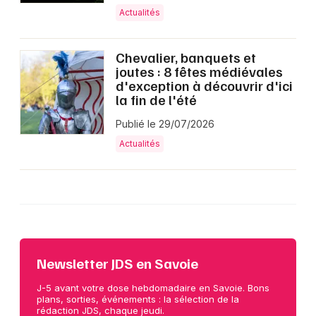
Actualités
Chevalier, banquets et
joutes : 8 fêtes médiévales
d'exception à découvrir d'ici
la fin de l'été
Publié le 29/07/2026
Actualités
Newsletter JDS en Savoie
J-5 avant votre dose hebdomadaire en Savoie. Bons
plans, sorties, événements : la sélection de la
rédaction JDS, chaque jeudi.