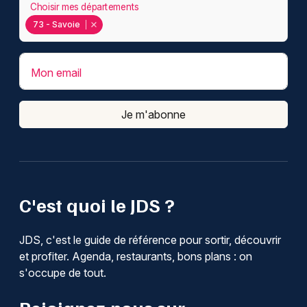
Choisir mes départements
73 - Savoie
Mon email
Je m'abonne
C'est quoi le JDS ?
JDS, c'est le guide de référence pour sortir, découvrir
et profiter. Agenda, restaurants, bons plans : on
s'occupe de tout.