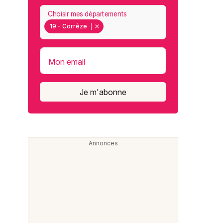
Choisir mes départements
19 - Corrèze
Mon email
Je m'abonne