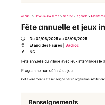
Accueil
Brive-la-Gaillarde
Sadroc
Agenda
Manifesta
Fête annuelle et jeux i
Du 02/08/2025 au 03/08/2025
Etang des Faures
|
Sadroc
NC
Fête annuelle du village avec jeux intervillages le
Programme non défini à ce jour.
Cet événement a été renseigné par un organisme institutionn
Renseignements