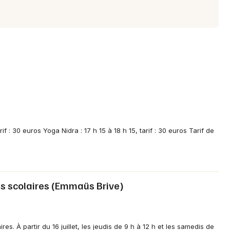
f : 30 euros Yoga Nidra : 17 h 15 à 18 h 15, tarif : 30 euros Tarif de
es scolaires (Emmaüs Brive)
es. À partir du 16 juillet, les jeudis de 9 h à 12 h et les samedis de