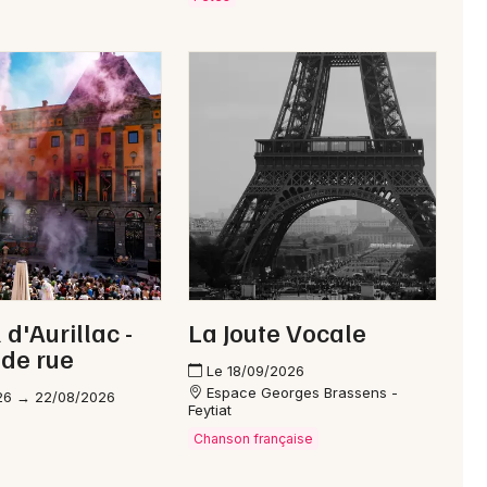
 d'Aurillac -
La Joute Vocale
 de rue
Le 18/09/2026
Espace Georges Brassens -
26 → 22/08/2026
Feytiat
Chanson française