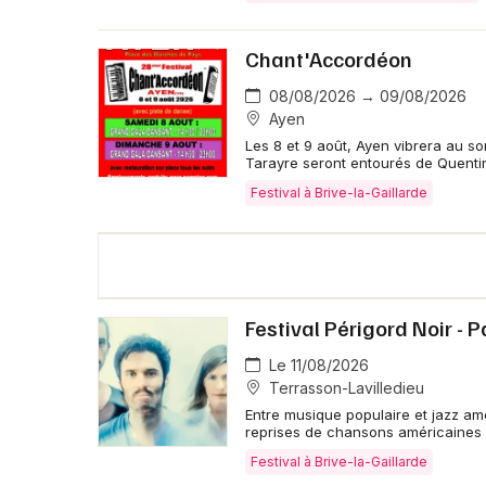
Chant'Accordéon
08/08/2026 → 09/08/2026
Ayen
Les 8 et 9 août, Ayen vibrera au s
Tarayre seront entourés de Quenti
Festival à Brive-la-Gaillarde
Festival Périgord Noir - P
Le 11/08/2026
Terrasson-Lavilledieu
Entre musique populaire et jazz amé
reprises de chansons américaines
Festival à Brive-la-Gaillarde