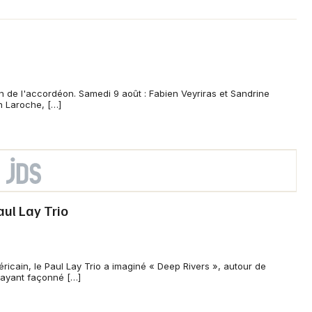
on de l'accordéon. Samedi 9 août : Fabien Veyriras et Sandrine
n Laroche, […]
aul Lay Trio
ricain, le Paul Lay Trio a imaginé « Deep Rivers », autour de
 ayant façonné […]