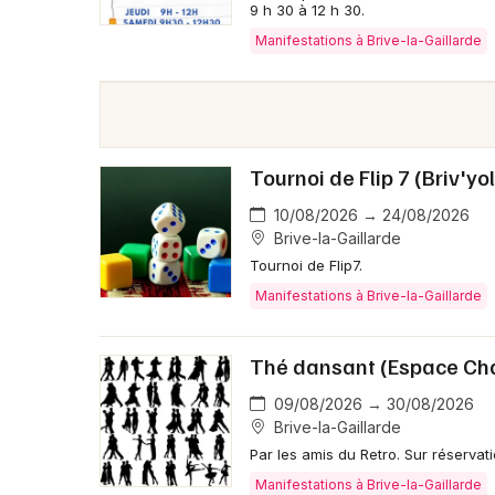
9 h 30 à 12 h 30.
Manifestations à Brive-la-Gaillarde
Tournoi de Flip 7 (Briv'yo
10/08/2026 → 24/08/2026
Brive-la-Gaillarde
Tournoi de Flip7.
Manifestations à Brive-la-Gaillarde
Thé dansant (Espace Ch
09/08/2026 → 30/08/2026
Brive-la-Gaillarde
Par les amis du Retro. Sur réservati
Manifestations à Brive-la-Gaillarde