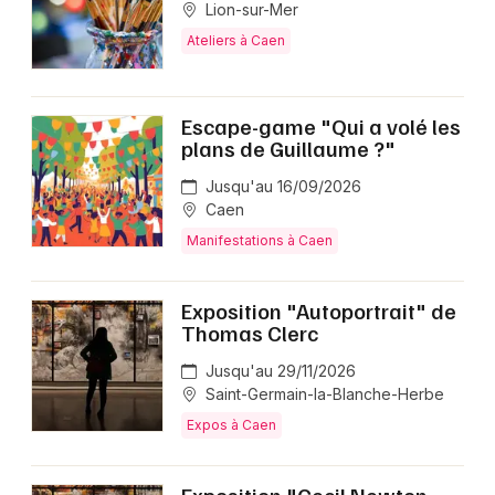
Lion-sur-Mer
Ateliers à Caen
Escape-game "Qui a volé les
plans de Guillaume ?"
Jusqu'au 16/09/2026
Caen
Manifestations à Caen
Exposition "Autoportrait" de
Thomas Clerc
Jusqu'au 29/11/2026
Saint-Germain-la-Blanche-Herbe
Expos à Caen
Exposition "Cecil Newton,