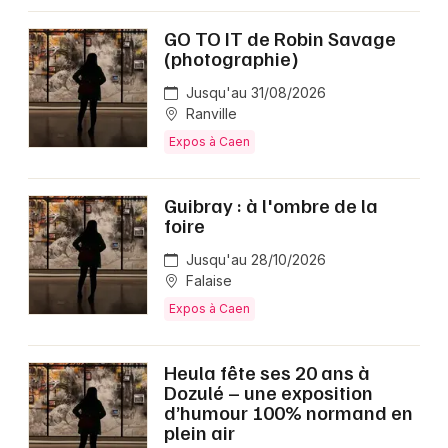
GO TO IT de Robin Savage
(photographie)
Jusqu'au 31/08/2026
Ranville
Expos à Caen
Guibray : à l'ombre de la
foire
Jusqu'au 28/10/2026
Falaise
Expos à Caen
Heula fête ses 20 ans à
Dozulé – une exposition
d’humour 100% normand en
plein air