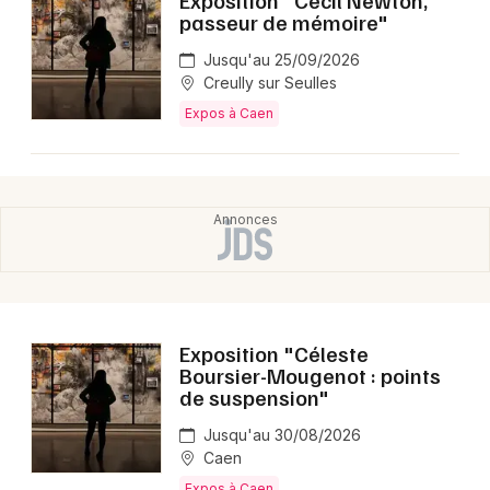
passeur de mémoire"
Jusqu'au 25/09/2026
Creully sur Seulles
Expos à Caen
Exposition "Céleste
Boursier-Mougenot : points
de suspension"
Jusqu'au 30/08/2026
Caen
Expos à Caen