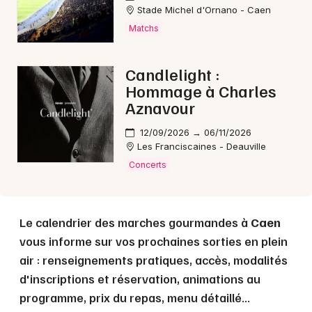
Stade Michel d'Ornano - Caen
Matchs
Choisir mes départements
14 - Calvados
Candlelight :
Hommage à Charles
Aznavour
Mon email
12/09/2026 → 06/11/2026
Je m'abonne
Les Franciscaines - Deauville
Concerts
Le calendrier des marches gourmandes à
Caen
vous informe sur vos prochaines sorties en plein
air : renseignements pratiques, accès, modalités
d'inscriptions et réservation, animations au
programme, prix du repas, menu détaillé...