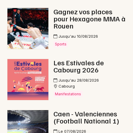
Marche gourmande en Normandie
Gagnez vos places
pour Hexagone MMA à
Rouen
Jusqu'au 10/08/2026
Newsletter des sorties
Sports
Artistes en tournée
Les Estivales de
Cabourg 2026
Actus à Caen
Jusqu'au 28/08/2026
Magazine à Caen
Cabourg
Manifestations
Caen - Valenciennes
(Football National 1)
Le 07/08/2026