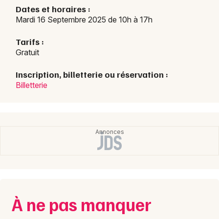
Dates et horaires :
Mardi 16 Septembre 2025 de 10h à 17h
Choisir mes départements
14 - Calvados
Tarifs :
Gratuit
Mon email
Inscription, billetterie ou réservation :
Billetterie
Je m'abonne
À ne pas manquer