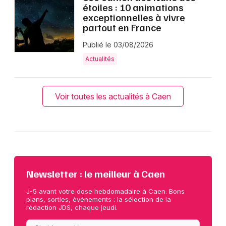
étoiles : 10 animations
exceptionnelles à vivre
partout en France
Publié le 03/08/2026
Actualités
Voir toutes les actualités à Caen
Newsletter : le meilleur à Caen
J-5 avant votre dose hebdomadaire à Caen. Bons
plans, sorties, événements : la sélection de la
rédaction JDS, chaque jeudi.