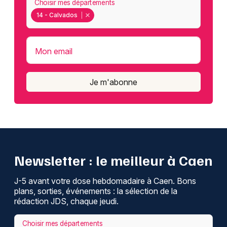
Choisir mes départements
14 - Calvados
Mon email
Je m'abonne
Newsletter : le meilleur à Caen
J-5 avant votre dose hebdomadaire à Caen. Bons
plans, sorties, événements : la sélection de la
rédaction JDS, chaque jeudi.
Choisir mes départements