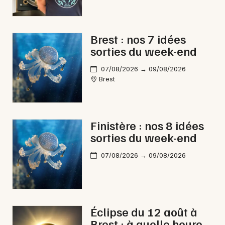
Brest : nos 7 idées
sorties du week-end
Newsletter des sorties
07/08/2026 → 09/08/2026
Artistes en tournée
Brest
Actus à Carhaix-Plouguer
Magazine à Carhaix-Plouguer
Finistère : nos 8 idées
sorties du week-end
07/08/2026 → 09/08/2026
Éclipse du 12 août à
Brest : à quelle heure