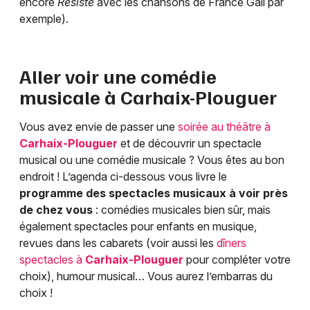
encore
Résiste
avec les chansons de France Gall par
exemple).
Aller voir une comédie
musicale à
Carhaix-Plouguer
Vous avez envie de passer une
soirée au théâtre à
Carhaix-Plouguer
et de découvrir un spectacle
musical ou une comédie musicale ? Vous êtes au bon
endroit ! L’agenda ci-dessous vous livre le
programme des spectacles musicaux à voir près
de chez vous
: comédies musicales bien sûr, mais
également spectacles pour enfants en musique,
revues dans les cabarets (voir aussi les
dîners
spectacles à
Carhaix-Plouguer
pour compléter votre
choix), humour musical… Vous aurez l’embarras du
choix !