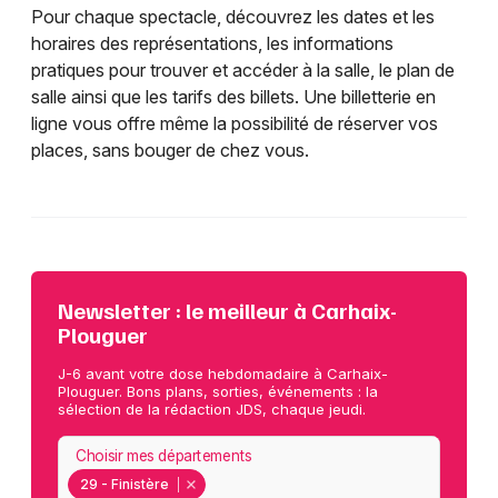
Pour chaque spectacle, découvrez les dates et les
horaires des représentations, les informations
pratiques pour trouver et accéder à la salle, le plan de
salle ainsi que les tarifs des billets. Une billetterie en
ligne vous offre même la possibilité de réserver vos
places, sans bouger de chez vous.
Newsletter : le meilleur à Carhaix-
Plouguer
J-6 avant votre dose hebdomadaire à Carhaix-
Plouguer. Bons plans, sorties, événements : la
sélection de la rédaction JDS, chaque jeudi.
Choisir mes départements
29 - Finistère