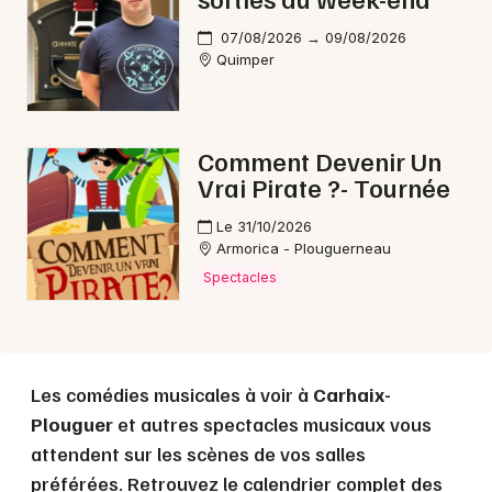
Choisir mes départements
07/08/2026 → 09/08/2026
29 - Finistère
Quimper
Mon email
Comment Devenir Un
Vrai Pirate ?- Tournée
Je m'abonne
Le 31/10/2026
Armorica - Plouguerneau
Spectacles
Les comédies musicales à voir à
Carhaix-
Plouguer
et autres spectacles musicaux vous
attendent sur les scènes de vos salles
préférées. Retrouvez le calendrier complet des