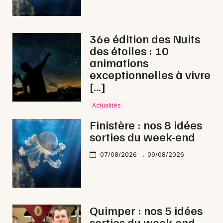
36e édition des Nuits
des étoiles : 10
Newsletter des sorties
animations
exceptionnelles à vivre
Artistes en tournée
[…]
Actus à Carhaix-Plouguer
Actualités
Magazine à Carhaix-Plouguer
Finistère : nos 8 idées
sorties du week-end
07/08/2026 → 09/08/2026
Quimper : nos 5 idées
sorties du week-end