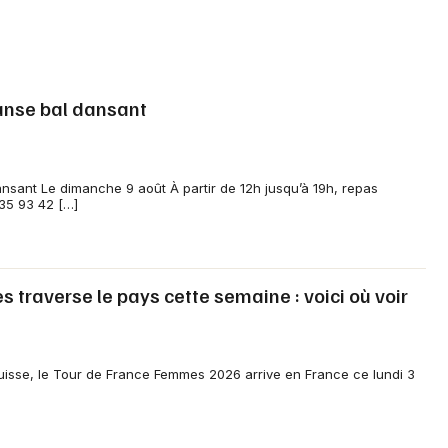
danse bal dansant
dansant Le dimanche 9 août À partir de 12h jusqu’à 19h, repas
 35 93 42 […]
traverse le pays cette semaine : voici où voir
isse, le Tour de France Femmes 2026 arrive en France ce lundi 3