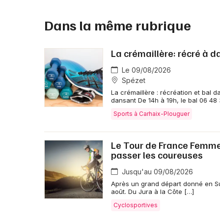
Dans la même rubrique
La crémaillère: récré à 
Le 09/08/2026
Spézet
La crémaillère : récréation et bal 
dansant De 14h à 19h, le bal 06 48
Sports à Carhaix-Plouguer
Le Tour de France Femmes 
passer les coureuses
Jusqu'au 09/08/2026
Après un grand départ donné en Su
août. Du Jura à la Côte […]
Cyclosportives