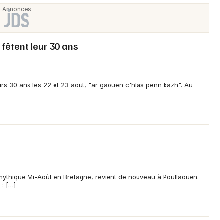
fêtent leur 30 ans
rs 30 ans les 22 et 23 août, "ar gaouen c'hlas penn kazh". Au
a mythique Mi-Août en Bretagne, revient de nouveau à Poullaouen.
 : […]