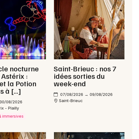
le nocturne
Saint-Brieuc : nos 7
Astérix :
idées sorties du
et la Potion
week-end
s à […]
07/08/2026 → 09/08/2026
Saint-Brieuc
 30/08/2026
x - Plailly
 & immersives