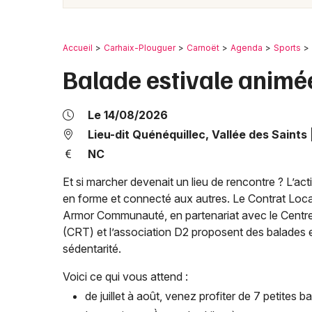
Accueil
Carhaix-Plouguer
Carnoët
Agenda
Sports
Balade estivale animé
Le 14/08/2026
Lieu-dit Quénéquillec, Vallée des Saints
NC
Et si marcher devenait un lieu de rencontre ? L’ac
en forme et connecté aux autres. Le Contrat Loc
Armor Communauté, en partenariat avec le Centre
(CRT) et l’association D2 proposent des balades est
sédentarité.
Voici ce qui vous attend :
de juillet à août, venez profiter de 7 petites