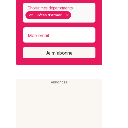
Choisir mes départements
22 - Côtes d'Armor
Mon email
Je m'abonne