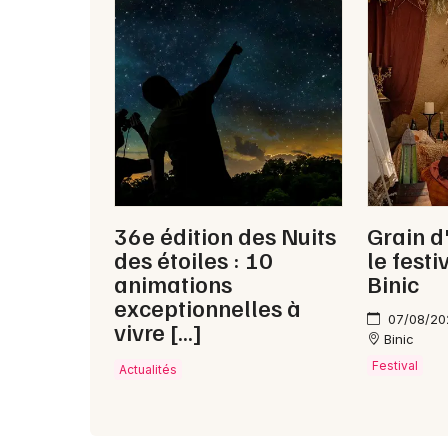
36e édition des Nuits
Grain d
des étoiles : 10
le fest
animations
Binic
exceptionnelles à
07/08/20
vivre […]
Binic
Festival
Actualités