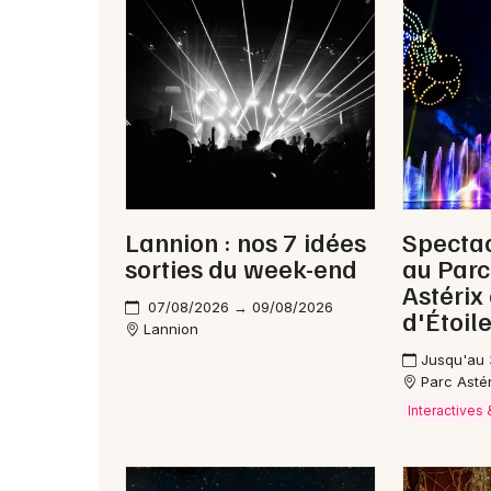
Lannion : nos 7 idées
Spectac
sorties du week-end
au Parc 
Astérix 
07/08/2026 → 09/08/2026
d'Étoile
Lannion
Jusqu'au
Parc Astéri
Interactives