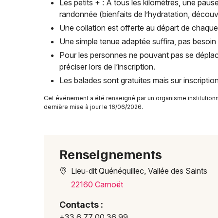
Les petits + : À tous les kilomètres, une pa
randonnée (bienfaits de l’hydratation, découver
Une collation est offerte au départ de chaque
Une simple tenue adaptée suffira, pas besoi
Pour les personnes ne pouvant pas se déplacer
préciser lors de l’inscription.
Les balades sont gratuites mais sur inscriptio
Cet événement a été renseigné par un organisme institution
dernière mise à jour le 16/06/2026.
Renseignements
Lieu-dit Quénéquillec, Vallée des Saints
22160 Carnoët
Contacts :
+33 6 77 00 36 99