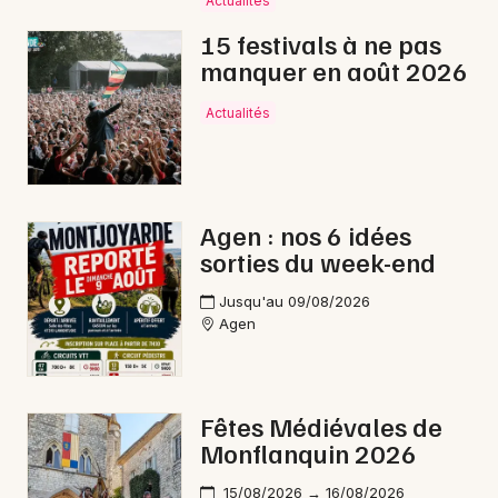
Actualités
15 festivals à ne pas
manquer en août 2026
Newsletter des sorties
Actualités
Artistes en tournée
Actus en Lot-et-Garonne
Agen : nos 6 idées
sorties du week-end
Magazine en Lot-et-Garonne
Jusqu'au 09/08/2026
Agen
Fêtes Médiévales de
Monflanquin 2026
15/08/2026 → 16/08/2026