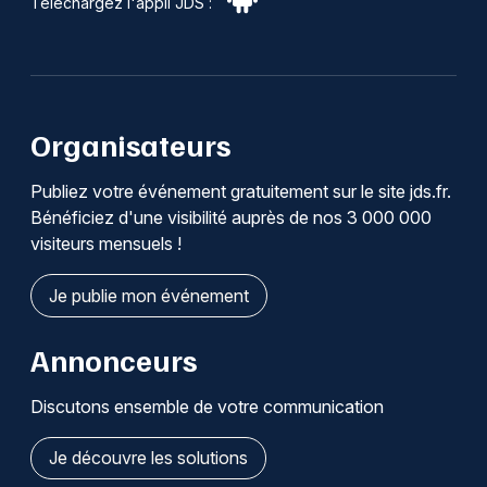
Téléchargez l'appli JDS :
Organisateurs
Publiez votre événement gratuitement sur le site jds.fr.
Bénéficiez d'une visibilité auprès de nos 3 000 000
visiteurs mensuels !
Je publie mon événement
Annonceurs
Discutons ensemble de votre communication
Je découvre les solutions