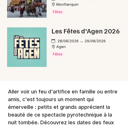
Choisir mes départements
Monflanquin
47 - Lot-et-Garonne
Fêtes
Mon email
Les Fêtes d'Agen 2026
28/08/2026 → 29/08/2026
Je m'abonne
Agen
Fêtes
Aller voir un feu d'artifice en famille ou entre
amis, c'est toujours un moment qui
émerveille : petits et grands apprécient la
beauté de ce spectacle pyrotechnique à la
nuit tombée. Découvrez les dates des feux