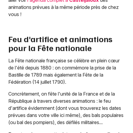
aller voir
l'agenda complet à
Casteljaloux
des
animations prévues à la même période près de chez
vous !
Feu d'artifice et animations
pour la Fête nationale
La Fête nationale française se célèbre en plein cœur
de l'été depuis 1880 : on commémore la prise de la
Bastille de 1789 mais également la Fête de la
Fédération (14 juillet 1790).
Concrètement, on fête l'unité de la France et de la
République à travers diverses animations : le feu
d'artifice évidemment (dont vous trouverez les dates
prévues dans votre ville ici même), des bals populaires
(ou bal des pompiers), des défilés militaires...