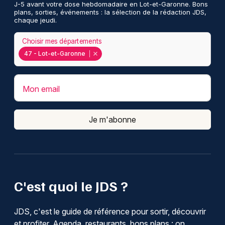
J-5 avant votre dose hebdomadaire en Lot-et-Garonne. Bons
plans, sorties, événements : la sélection de la rédaction JDS,
chaque jeudi.
Choisir mes départements
47 - Lot-et-Garonne
Mon email
Je m'abonne
C'est quoi le JDS ?
JDS, c'est le guide de référence pour sortir, découvrir
et profiter. Agenda, restaurants, bons plans : on