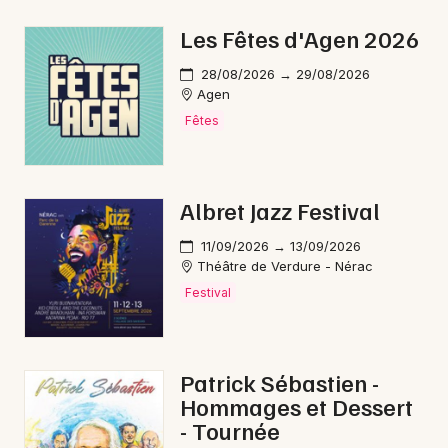
Les Fêtes d'Agen 2026
28/08/2026 → 29/08/2026
Agen
Newsletter des sorties
Fêtes
Artistes en tournée
Actus en Lot-et-Garonne
Albret Jazz Festival
Magazine en Lot-et-Garonne
11/09/2026 → 13/09/2026
Théâtre de Verdure - Nérac
Festival
Patrick Sébastien -
Hommages et Dessert
- Tournée