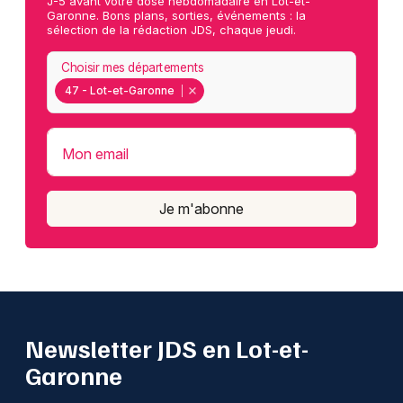
J-5 avant votre dose hebdomadaire en Lot-et-
Garonne. Bons plans, sorties, événements : la
sélection de la rédaction JDS, chaque jeudi.
Choisir mes départements
47 - Lot-et-Garonne
Mon email
Je m'abonne
Newsletter JDS en Lot-et-
Garonne