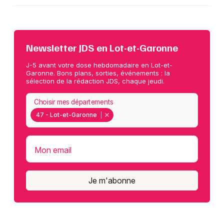
Newsletter JDS en Lot-et-Garonne
J-5 avant votre dose hebdomadaire en Lot-et-
Garonne. Bons plans, sorties, événements : la
sélection de la rédaction JDS, chaque jeudi.
Choisir mes départements
47 - Lot-et-Garonne
Mon email
Je m'abonne