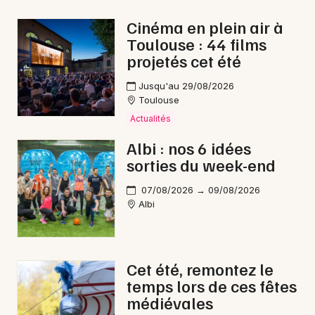
Animations commerciales en Occitanie
Cinéma en plein air à
Toulouse : 44 films
projetés cet été
Jusqu'au 29/08/2026
Toulouse
Newsletter des sorties
Actualités
Artistes en tournée
Albi : nos 6 idées
sorties du week-end
Actus à Castres
07/08/2026 → 09/08/2026
Magazine à Castres
Albi
Cet été, remontez le
temps lors de ces fêtes
médiévales