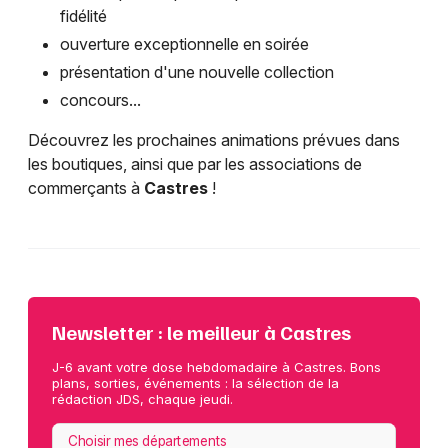
fidélité
ouverture exceptionnelle en soirée
présentation d'une nouvelle collection
concours...
Découvrez les prochaines animations prévues dans
les boutiques, ainsi que par les associations de
commerçants à
Castres
!
Newsletter : le meilleur à Castres
J-6 avant votre dose hebdomadaire à Castres. Bons
plans, sorties, événements : la sélection de la
rédaction JDS, chaque jeudi.
Choisir mes départements