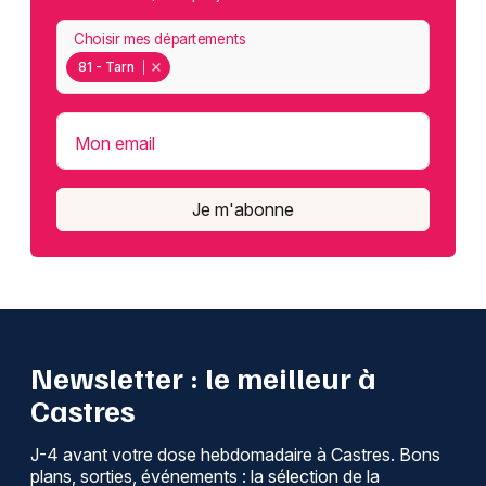
Choisir mes départements
81 - Tarn
Mon email
Je m'abonne
Newsletter : le meilleur à
Castres
J-4 avant votre dose hebdomadaire à Castres. Bons
plans, sorties, événements : la sélection de la