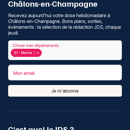
Châlons-en-Champagne
Recevez aujourd'hui votre dose hebdomadaire à
Châlons-en-Champagne. Bons plans, sorties,
événements : la sélection de la rédaction JDS, chaque
jeudi.
Choisir mes départements
51 - Marne
Mon email
Je m'abonne
C'est quoi le JDS ?