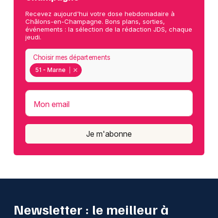
Recevez aujourd'hui votre dose hebdomadaire à
Châlons-en-Champagne. Bons plans, sorties,
événements : la sélection de la rédaction JDS, chaque
jeudi.
Choisir mes départements
51 - Marne
Mon email
Je m'abonne
Newsletter : le meilleur à