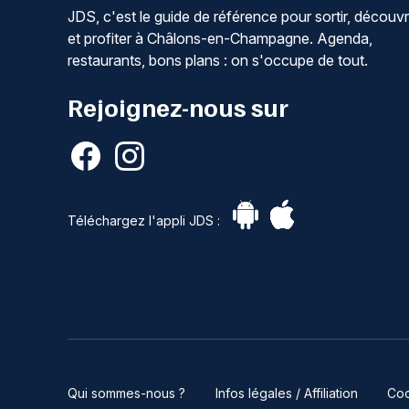
JDS, c'est le guide de référence pour sortir, découvr
et profiter à Châlons-en-Champagne. Agenda,
restaurants, bons plans : on s'occupe de tout.
Rejoignez-nous sur
Téléchargez l'appli JDS :
Qui sommes-nous ?
Infos légales / Affiliation
Coo