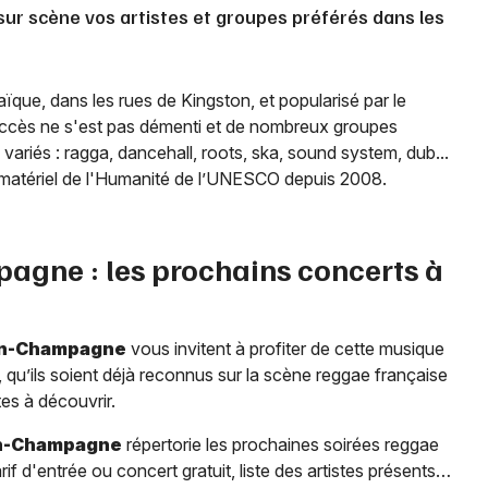
sur scène vos artistes et groupes préférés dans les
ïque, dans les rues de Kingston, et popularisé par le
uccès ne s'est pas démenti et de nombreux groupes
ariés : ragga, dancehall, roots, ska, sound system, dub...
immatériel de l'Humanité de l’UNESCO depuis 2008.
pagne
: les prochains concerts à
en-Champagne
vous invitent à profiter de cette musique
 qu’ils soient déjà reconnus sur la scène reggae française
tes à découvrir.
n-Champagne
répertorie les prochaines soirées reggae
rif d'entrée ou concert gratuit, liste des artistes présents…