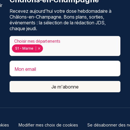
ir
Recevez aujourd'hui votre dose hebdomadaire à
Châlons-en-Champagne. Bons plans, sorties,
événements : la sélection de la rédaction JDS,
chaque jeudi.
Choisir mes départements
51 - Marne
Mon email
Je m'abonne
kies
Modifier mes choix de cookies
Se désabonner des not