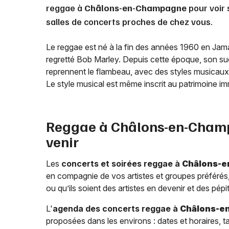
reggae à
Châlons-en-Champagne
pour voir 
salles de concerts proches de chez vous.
Le reggae est né à la fin des années 1960 en Jama
regretté Bob Marley. Depuis cette époque, son s
reprennent le flambeau, avec des styles musicaux v
Le style musical est même inscrit au patrimoine 
Reggae à
Châlons-en-Cham
venir
Les
concerts et soirées reggae à
Châlons-
en compagnie de vos artistes et groupes préférés,
ou qu’ils soient des artistes en devenir et des pépi
L'
agenda des concerts reggae à
Châlons-e
proposées dans les environs : dates et horaires, ta