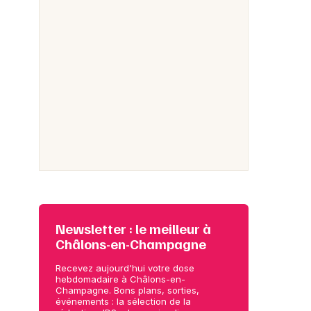
Newsletter : le meilleur à
Châlons-en-Champagne
Recevez aujourd'hui votre dose
hebdomadaire à Châlons-en-
Champagne. Bons plans, sorties,
événements : la sélection de la