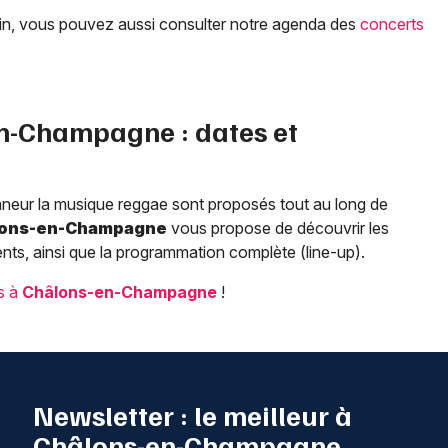
bain, vous pouvez aussi consulter notre agenda des
concerts
en-Champagne
: dates et
onneur la musique reggae sont proposés tout au long de
lons-en-Champagne
vous propose de découvrir les
ts, ainsi que la programmation complète (line-up).
ls à
Châlons-en-Champagne
!
Newsletter : le meilleur à
Châlons-en-Champagne