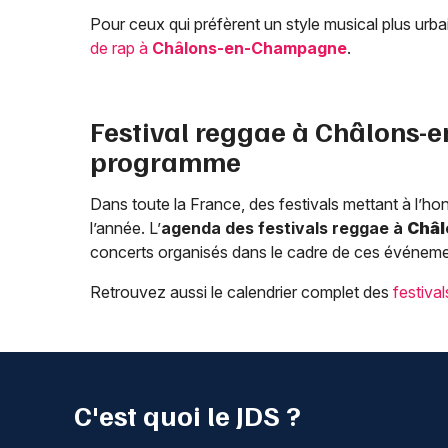
Pour ceux qui préfèrent un style musical plus ur
de rap à
Châlons-en-Champagne
.
Festival reggae à
Châlons-
programme
Dans toute la France, des festivals mettant à l’h
l’année. L’
agenda des festivals reggae à
Châ
concerts organisés dans le cadre de ces événemen
Retrouvez aussi le calendrier complet des
festiva
C'est quoi le JDS ?