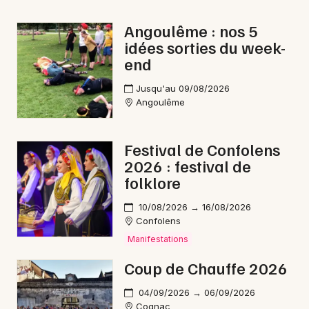
Angoulême : nos 5
idées sorties du week-
end
Newsletter des sorties
Jusqu'au 09/08/2026
Artistes en tournée
Angoulême
Actus en Charente
Festival de Confolens
2026 : festival de
Magazine en Charente
folklore
10/08/2026 → 16/08/2026
Confolens
Manifestations
Coup de Chauffe 2026
04/09/2026 → 06/09/2026
Cognac