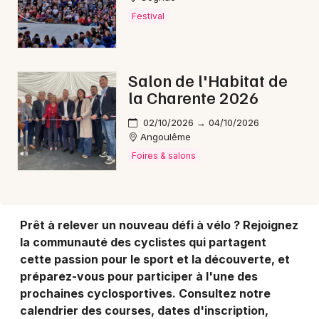
Choisir mes départements
Festival
16 - Charente
Mon email
Salon de l'Habitat de
la Charente 2026
Je m'abonne
02/10/2026 → 04/10/2026
Angoulême
Foires & salons
Prêt à relever un nouveau défi à vélo ? Rejoignez
la communauté des cyclistes qui partagent
cette passion pour le sport et la découverte, et
préparez-vous pour participer à l'une des
prochaines cyclosportives. Consultez notre
calendrier des courses, dates d'inscription,