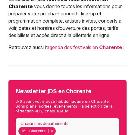
Charente
vous donne toutes les informations pour
préparer votre prochain concert : line-up et
programmation complète, artistes invités, concerts à
voir, dates et horaires d’ouverture des portes, tarifs
des billets et accès direct à la billetterie en ligne.
Retrouvez aussi l’
agenda des festivals en
Charente
!
Newsletter JDS en Charente
J-6 avant votre dose hebdomadaire en Charente.
Bons plans, sorties, événements : la sélection de la
rédaction JDS, chaque jeudi.
Choisir mes départements
16 - Charente