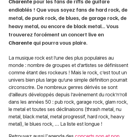
Charente
pour les fans de riffs de guitare
endiablés ! Que vous soyez fans de hard rock, de
metal, de punk rock, de blues, de garage rock, de
heavy metal, ou encore de black metal... Vous
trouverez forcément un concert live en
Charente
qui pourra vous plaire.
La musique rock est l’une des plus populaires au
monde : nombre de groupes et d’artistes se définissent
comme étant des rockeurs ! Mais le rock, c’est tout un
univers bien plus large qu’une simple définition pourrait
circonscrire. De nombreux genres dérivés se sont
d’ailleurs développés depuis l’avènement du rock’n’roll
dans les années 50 : pub rock, garage rock, glam rock,
le metal et toutes ses déclinaisons (thrash metal, nu
metal, black metal, metal progressif, hard rock, heavy
metal), le blues rock, … La liste est longue !
Retrouvez aussi l'agenda des
concerts pop et pop