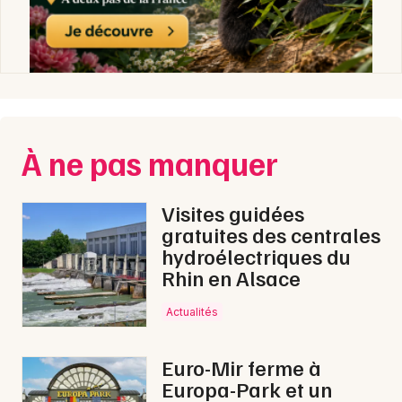
À ne pas manquer
Visites guidées
gratuites des centrales
hydroélectriques du
Rhin en Alsace
Actualités
Euro-Mir ferme à
Europa-Park et un