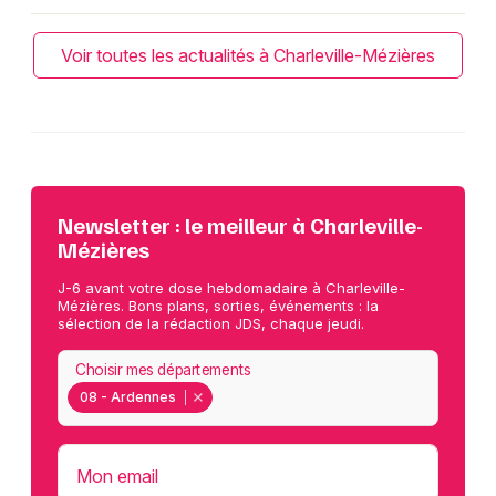
Voir toutes les actualités à Charleville-Mézières
Newsletter : le meilleur à Charleville-
Mézières
J-6 avant votre dose hebdomadaire à Charleville-
Mézières. Bons plans, sorties, événements : la
sélection de la rédaction JDS, chaque jeudi.
Choisir mes départements
08 - Ardennes
Mon email