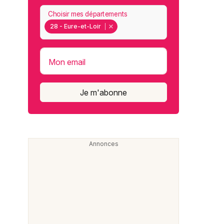
Choisir mes départements
28 - Eure-et-Loir
Mon email
Je m'abonne