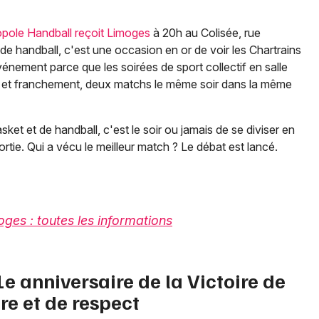
pole Handball reçoit Limoges
à 20h au Colisée, rue
e handball, c'est une occasion en or de voir les Chartrains
vénement parce que les soirées de sport collectif en salle
en, et franchement, deux matchs le même soir dans la même
et et de handball, c'est le soir ou jamais de se diviser en
tie. Qui a vécu le meilleur match ? Le débat est lancé.
ges : toutes les informations
1e anniversaire de la Victoire de
e et de respect