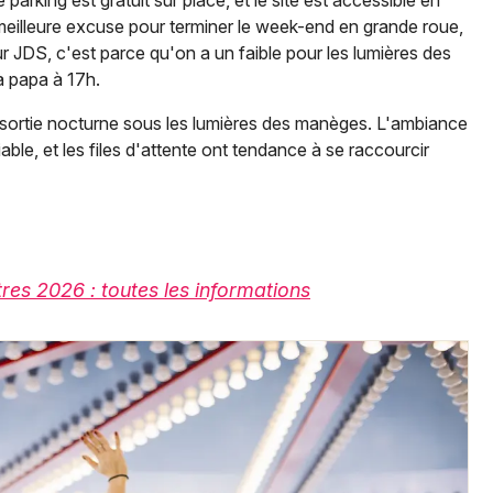
arking est gratuit sur place, et le site est accessible en
e meilleure excuse pour terminer le week-end en grande roue,
JDS, c'est parce qu'on a un faible pour les lumières des
 à papa à 17h.
 sortie nocturne sous les lumières des manèges. L'ambiance
able, et les files d'attente ont tendance à se raccourcir
res 2026 : toutes les informations