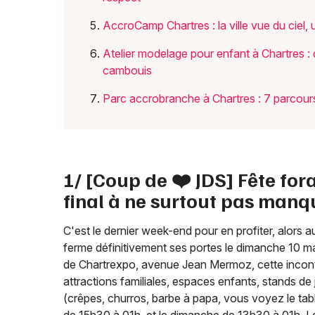
AccroCamp Chartres : la ville vue du ciel, u
Atelier modelage pour enfant à Chartres : d
cambouis
Parc accrobranche à Chartres : 7 parcour
1/ [Coup de ❤️ JDS] Fête for
final à ne surtout pas manq
C'est le dernier week-end pour en profiter, alors au
ferme définitivement ses portes le dimanche 10 mai, 
de Chartrexpo, avenue Jean Mermoz, cette inconto
attractions familiales, espaces enfants, stands de
(crêpes, churros, barbe à papa, vous voyez le tabl