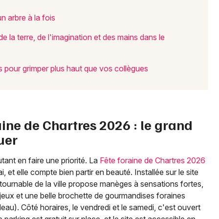
n arbre à la fois
Choisir mes départements
e la terre, de l'imagination et des mains dans le
28 - Eure-et-Loir
s pour grimper plus haut que vos collègues
Mon email
Je m'abonne
aine de Chartres 2026 : le grand
uer
tant en faire une priorité. La
Fête foraine de Chartres 2026
et elle compte bien partir en beauté. Installée sur le site
urnable de la ville propose manèges à sensations fortes,
 jeux et une belle brochette de gourmandises foraines
eau). Côté horaires, le vendredi et le samedi, c'est ouvert