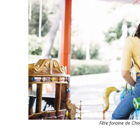
Fête foraine de Cha