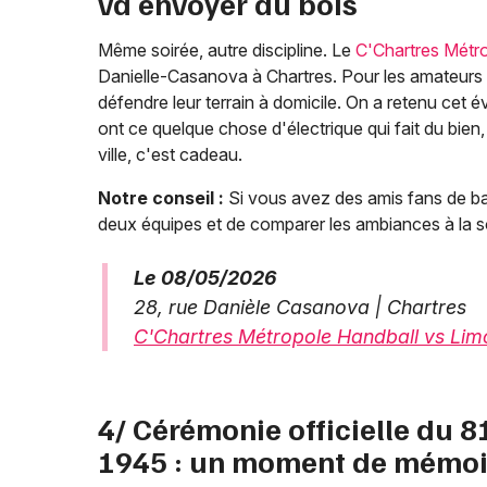
va envoyer du bois
Même soirée, autre discipline. Le
C'Chartres Métro
Danielle-Casanova à Chartres. Pour les amateurs d
défendre leur terrain à domicile. On a retenu cet é
ont ce quelque chose d'électrique qui fait du bi
ville, c'est cadeau.
Notre conseil :
Si vous avez des amis fans de bask
deux équipes et de comparer les ambiances à la sor
Le 08/05/2026
28, rue Danièle Casanova | Chartres
C'Chartres Métropole Handball vs Limo
4/ Cérémonie officielle du 8
1945 : un moment de mémoir