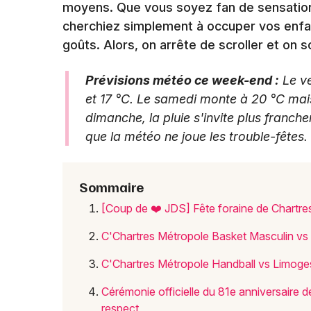
moyens. Que vous soyez fan de sensations
cherchiez simplement à occuper vos enfant
goûts. Alors, on arrête de scroller et on so
Prévisions météo ce week-end :
Le ve
et 17 °C. Le samedi monte à 20 °C mai
dimanche, la pluie s'invite plus franch
que la météo ne joue les trouble-fêtes.
Sommaire
[Coup de ❤️ JDS] Fête foraine de Chartres
C'Chartres Métropole Basket Masculin vs 
C'Chartres Métropole Handball vs Limoges
Cérémonie officielle du 81e anniversaire 
respect