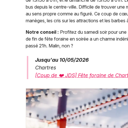
de 15h30 à 01h, et le dimanche de 13h30 à 01h. Le p
bus depuis le centre-ville. Difficile de trouver un
au sens propre comme au figuré. Ce coup de cœur 
manèges, les cris sur les attractions et les barbes
Notre conseil :
Profitez du samedi soir pour une
de fin de fête foraine en soirée a un charme indéni
passé 21h. Malin, non ?
Jusqu'au 10/05/2026
Chartres
[Coup de ❤️ JDS] Fête foraine de Chart