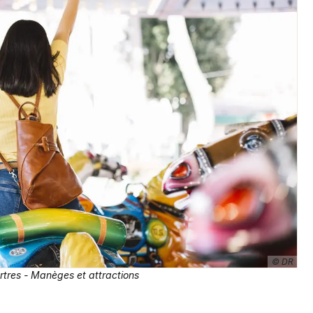
© DR
rtres - Manèges et attractions