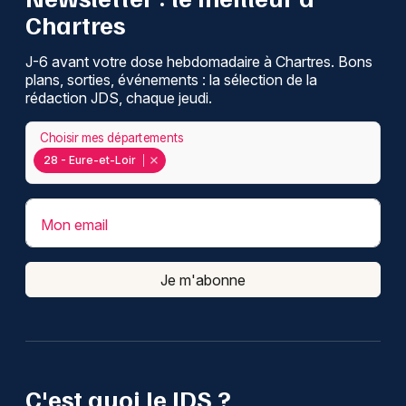
Chartres
J-6 avant votre dose hebdomadaire à Chartres. Bons
plans, sorties, événements : la sélection de la
rédaction JDS, chaque jeudi.
Choisir mes départements
28 - Eure-et-Loir
Mon email
Je m'abonne
C'est quoi le JDS ?