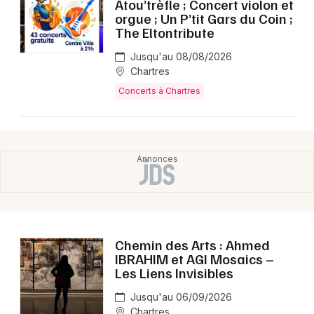
Atou’trèfle ; Concert violon et
orgue ; Un P’tit Gars du Coin ;
The Eltontribute
Jusqu'au 08/08/2026
Chartres
Concerts à Chartres
Chemin des Arts : Ahmed
IBRAHIM et AGI Mosaics –
Les Liens Invisibles
Jusqu'au 06/09/2026
Chartres