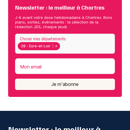
Newsletter : le meilleur à Chartres
J-6 avant votre dose hebdomadaire à Chartres. Bons
plans, sorties, événements : la sélection de la
rédaction JDS, chaque jeudi.
Choisir mes départements
28 - Eure-et-Loir
Mon email
Je m'abonne
Newsletter : le meilleur à