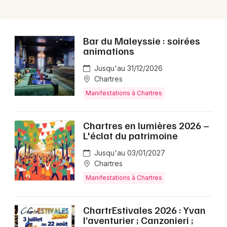
Choisir mes départements
Bar du Maleyssie : soirées
28 - Eure-et-Loir
animations
Jusqu'au 31/12/2026
Mon email
Chartres
Manifestations à Chartres
Je m'abonne
Chartres en lumières 2026 –
L'éclat du patrimoine
Jusqu'au 03/01/2027
Chartres
Manifestations à Chartres
ChartrEstivales 2026 : Yvan
l’aventurier ; Canzonieri ;