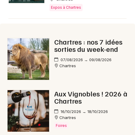
Aujourd'hui dans le Centre-Val de Loire
Expos à Chartres
Chartres : nos 7 idées
Newsletter des sorties
sorties du week-end
Artistes en tournée
07/08/2026 → 09/08/2026
Chartres
Actus à Chartres
Magazine à Chartres
Aux Vignobles ! 2026 à
Chartres
16/10/2026 → 18/10/2026
Chartres
Foires