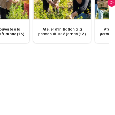
ouverte à la
Atelier d'initiation à la
Atelie
 à Jarnac (16)
permaculture à Jarnac (16)
permacul