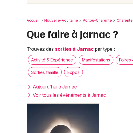
Accueil
Nouvelle-Aquitaine
Poitou-Charente
Charente
Que faire à Jarnac ?
Trouvez des
sorties à Jarnac
par type :
Activité & Expérience
Manifestations
Foires 
Sorties famille
Expos
Aujourd'hui à Jarnac
Voir tous les événéments à Jarnac