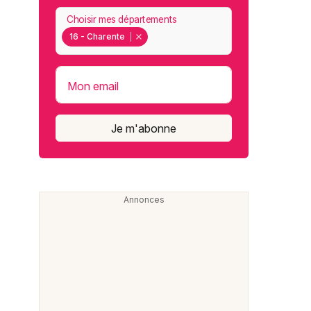
Choisir mes départements
16 - Charente
Mon email
Je m'abonne