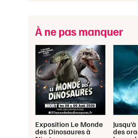
À ne pas manquer
Exposition Le Monde
Jusqu’à
des Dinosaures à
des ora