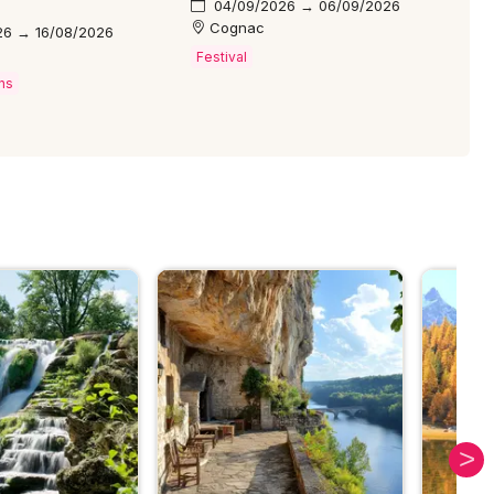
04/09/2026 → 06/09/2026
Cognac
26 → 16/08/2026
s
Festival
ns
S