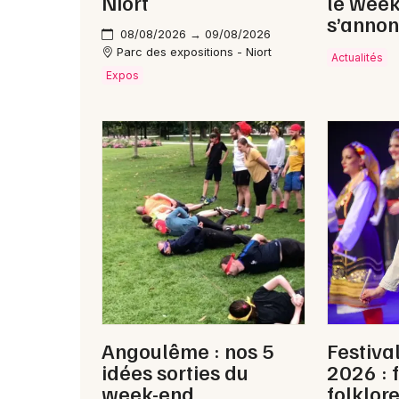
Niort
le wee
s’annon
08/08/2026 → 09/08/2026
Parc des expositions - Niort
Actualités
Expos
Angoulême : nos 5
Festiva
idées sorties du
2026 : 
week-end
folklor