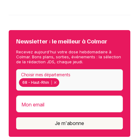
Newsletter : le meilleur à Colmar
Recevez aujourd'hui votre dose hebdomadaire à
Colmar. Bons plans, sorties, événements : la sélection
de la rédaction JDS, chaque jeudi.
Choisir mes départements
68 - Haut-Rhin
Mon email
Je m'abonne