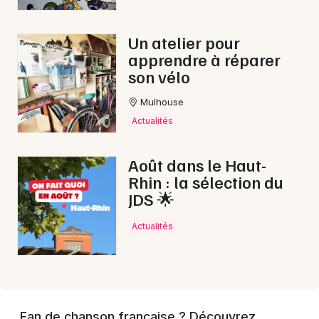
Un atelier pour
apprendre à réparer
son vélo
Mulhouse
Actualités
Août dans le Haut-
Rhin : la sélection du
JDS 🌟
Actualités
Fan de chanson française ? Découvrez