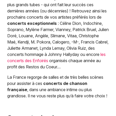
plus grands tubes - qui ont fait leur succès ces
dernières années (ou décennies) ! Retrouvez ainsi les
prochains concerts de vos artistes préférés lors de
concerts exceptionnels
: Céline Dion, Indochine,
Soprano, Mylène Farmer, Vianney, Patrick Bruel, Julien
Doré, Louane, Angèle, Slimane, Vitaa, Christophe
Maé, Kendji, M. Pokora, Calogero, -M-, Francis Cabrel,
Juliette Armanet, Lynda Lemay, Olivia Ruiz, des
concerts hommage à Johnny Hallyday ou encore
les
concerts des Enfoirés
organisés chaque année au
profit des Restos du Coeur…
La France regorge de salles et de très belles scènes
pour assister à ces
concerts de chanson
française
, dans une ambiance intime ou plus
grandiose. Il ne vous reste plus qu’à faire votre choix !