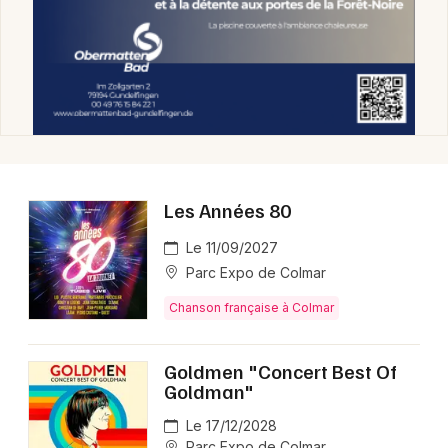
Les Années 80
Le 11/09/2027
Parc Expo de Colmar
Chanson française à Colmar
Goldmen "Concert Best Of
Goldman"
Le 17/12/2028
Parc Expo de Colmar