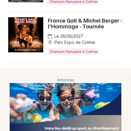
Chanson française à Colmar
France Gall & Michel Berger -
l'Hommage - Tournée
Le 26/06/2027
Parc Expo de Colmar
Chanson française à Colmar
Choisir mes départements
68 - Haut-Rhin
Mon email
Je m'abonne