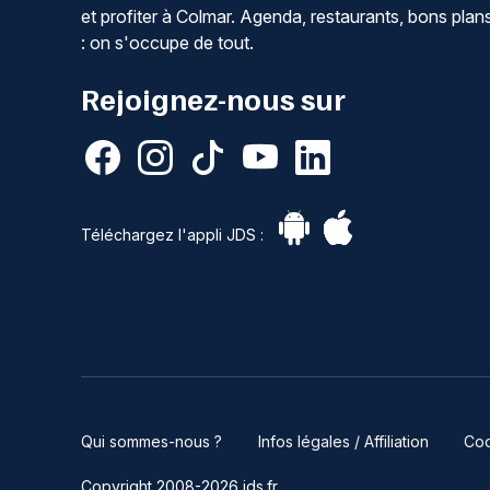
et profiter à Colmar. Agenda, restaurants, bons plan
: on s'occupe de tout.
Rejoignez-nous sur
Téléchargez l'appli JDS :
Qui sommes-nous ?
Infos légales / Affiliation
Coo
Copyright 2008-2026 jds.fr