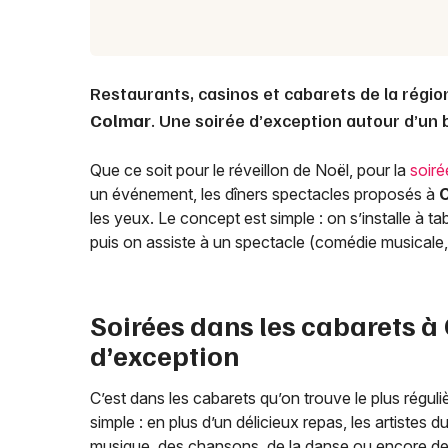
Restaurants, casinos et cabarets de la régio
Colmar
. Une soirée d’exception autour d’un 
Que ce soit pour le réveillon de Noël, pour la
soir
un événement, les dîners spectacles proposés à
les yeux. Le concept est simple : on s’installe à t
puis on assiste à un spectacle (comédie musicale,
Soirées dans les cabarets à
d’exception
C’est dans les cabarets qu’on trouve le plus régu
simple : en plus d’un délicieux repas, les artistes
musique, des chansons, de la danse ou encore d