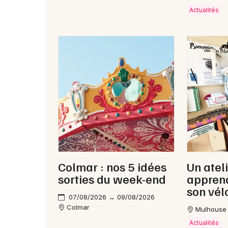
Actualités
Colmar : nos 5 idées
Un atel
sorties du week-end
apprend
son vél
07/08/2026 → 09/08/2026
Colmar
Mulhouse
Actualités