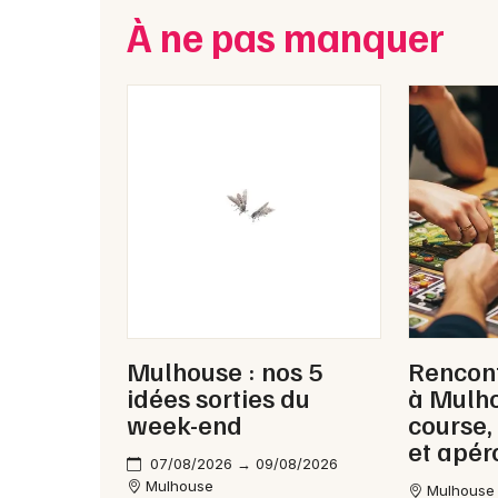
À ne pas manquer
Mulhouse : nos 5
Rencon
idées sorties du
à Mulho
week-end
course,
et apér
07/08/2026 → 09/08/2026
Mulhouse
Mulhouse