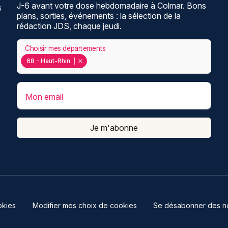
J-6 avant votre dose hebdomadaire à Colmar. Bons
s
plans, sorties, événements : la sélection de la
rédaction JDS, chaque jeudi.
Choisir mes départements
68 - Haut-Rhin
Mon email
Je m'abonne
kies
Modifier mes choix de cookies
Se désabonner des not