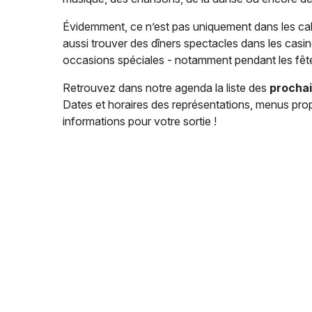
Évidemment, ce n’est pas uniquement dans les cab
aussi trouver des dîners spectacles dans les casi
occasions spéciales - notamment pendant les fête
Retrouvez dans notre agenda la liste des
prochai
Dates et horaires des représentations, menus pro
informations pour votre sortie !