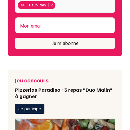
68 - Haut-Rhin
Mon email
Je m'abonne
Jeu concours
Pizzerias Paradiso : 3 repas "Duo Malin"
à gagner
Je participe