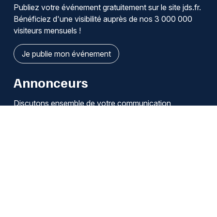
Publiez votre événement gratuitement sur le site jds.fr.
Bénéficiez d'une visibilité auprès de nos 3 000 000
visiteurs mensuels !
Je publie mon événement
Annonceurs
Discutons ensemble de votre communication
Je découvre les solutions
Qui sommes-nous ?
Infos légales / Affiliation
Cookies