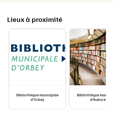
Lieux à proximité
e
Bibliothèque municipale
Bibliothèque munici
d'Orbey
d'Aubure