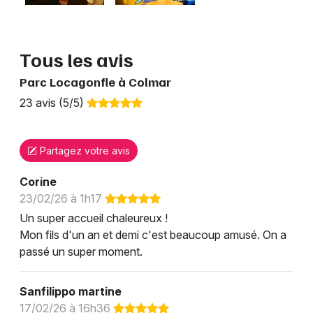
Tous les avis
Parc Locagonfle à Colmar
23 avis (5/5)
Partagez votre avis
Corine
23/02/26 à 1h17
Un super accueil chaleureux !
Mon fils d'un an et demi c'est beaucoup amusé. On a
passé un super moment.
Sanfilippo martine
17/02/26 à 16h36