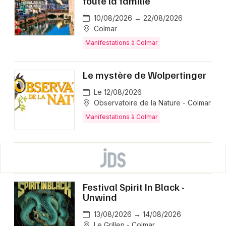
toute la famille
10/08/2026 → 22/08/2026
Colmar
Manifestations à Colmar
Le mystère de Wolpertinger
Le 12/08/2026
Observatoire de la Nature - Colmar
Manifestations à Colmar
Festival Spirit In Black -
Unwind
13/08/2026 → 14/08/2026
Le Grillen - Colmar