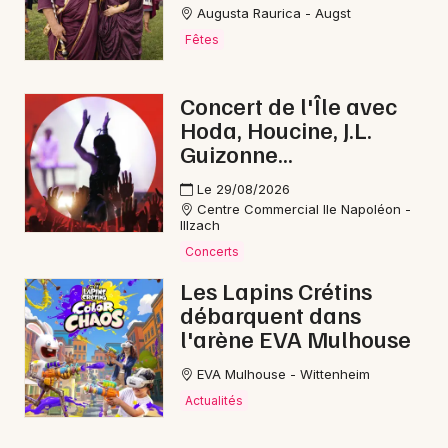
Augusta Raurica - Augst
Fêtes
Concert de l'Île avec
Hoda, Houcine, J.L.
Guizonne...
Le 29/08/2026
Centre Commercial Ile Napoléon -
Illzach
Concerts
Les Lapins Crétins
débarquent dans
l'arène EVA Mulhouse
EVA Mulhouse - Wittenheim
Actualités