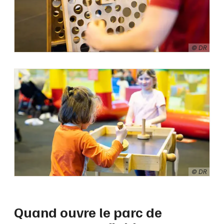
© DR
© DR
Quand ouvre le parc de