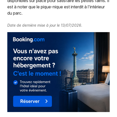
disponibles sur place pour satisfaire les petites faims. Il
est à noter que le pique-nique est interdit à l'intérieur
du parc.
Date de dernière mise à jour le 13/07/2026.