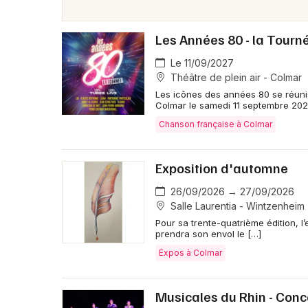
Les Années 80 - la Tourn
Le 11/09/2027
Théâtre de plein air - Colmar
Les icônes des années 80 se réuni
Colmar le samedi 11 septembre 202
Chanson française à Colmar
Exposition d'automne
26/09/2026 → 27/09/2026
Salle Laurentia - Wintzenheim
Pour sa trente-quatrième édition, l
prendra son envol le […]
Expos à Colmar
Musicales du Rhin - Conc