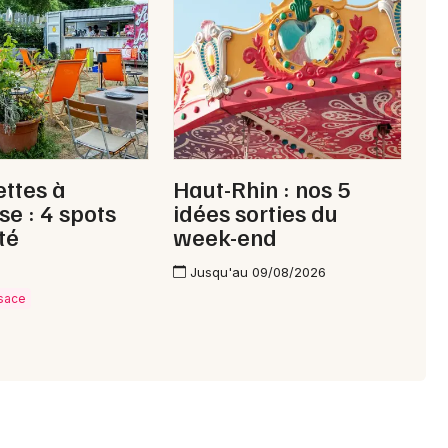
ttes à
Haut-Rhin : nos 5
e : 4 spots
idées sorties du
té
week-end
Jusqu'au 09/08/2026
lsace