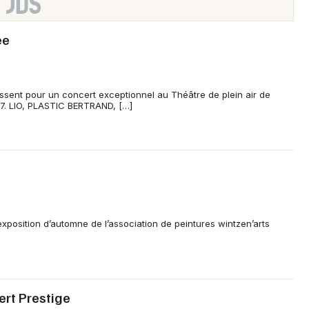
ée
ssent pour un concert exceptionnel au Théâtre de plein air de
7. LIO, PLASTIC BERTRAND, […]
’exposition d’automne de l’association de peintures wintzen’arts
ert Prestige