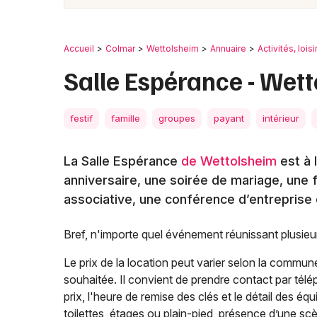
Accueil
Colmar
Wettolsheim
Annuaire
Activités, loisi
Salle Espérance - Wet
festif
famille
groupes
payant
intérieur
La Salle Espérance
de Wettolsheim
est à 
anniversaire, une soirée de mariage, une f
associative, une conférence d’entreprise 
Bref, n'importe quel événement réunissant plusie
Le prix de la location peut varier selon la commune
souhaitée. Il convient de prendre contact par tél
prix, l'heure de remise des clés et le détail des éq
toilettes, étages ou plain-pied, présence d’une sc