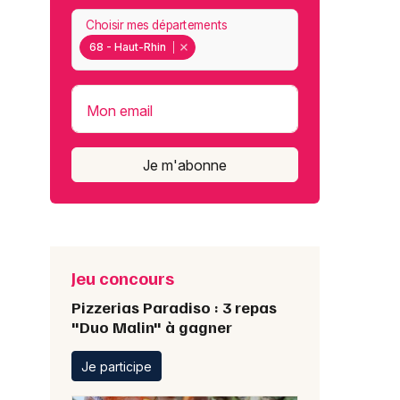
Choisir mes départements
68 - Haut-Rhin
Mon email
Je m'abonne
Jeu concours
Pizzerias Paradiso : 3 repas
"Duo Malin" à gagner
Je participe