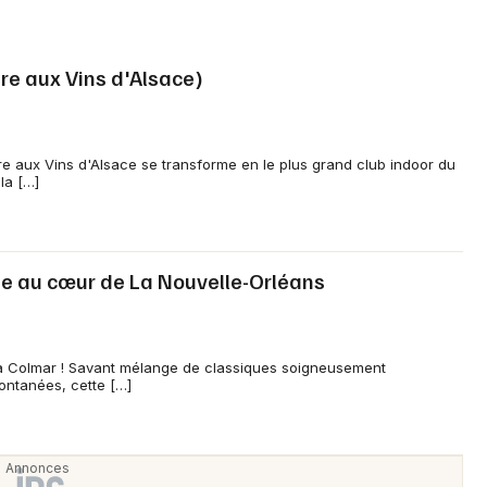
ire aux Vins d'Alsace)
re aux Vins d'Alsace se transforme en le plus grand club indoor du
la […]
ge au cœur de La Nouvelle-Orléans
à Colmar ! Savant mélange de classiques soigneusement
pontanées, cette […]