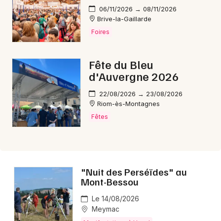
06/11/2026 → 08/11/2026
Brive-la-Gaillarde
Foires
Newsletter des sorties
Fête du Bleu
Artistes en tournée
d'Auvergne 2026
22/08/2026 → 23/08/2026
Actus en Corrèze
Riom-ès-Montagnes
Fêtes
Magazine en Corrèze
"Nuit des Perséïdes" au
Mont-Bessou
Le 14/08/2026
Meymac