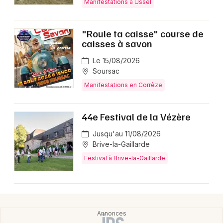
Manifestations à Ussel
Choisir mes départements
19 - Corrèze
"Roule ta caisse" course de
caisses à savon
Mon email
Le 15/08/2026
Soursac
Je m'abonne
Manifestations en Corrèze
44e Festival de la Vézère
Jusqu'au 11/08/2026
Brive-la-Gaillarde
Festival à Brive-la-Gaillarde