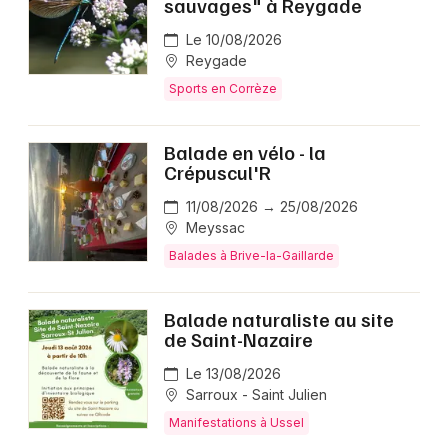
sauvages" à Reygade
Le 10/08/2026
Reygade
Sports en Corrèze
Balade en vélo - la
Crépuscul'R
11/08/2026 → 25/08/2026
Meyssac
Balades à Brive-la-Gaillarde
Balade naturaliste au site
de Saint-Nazaire
Le 13/08/2026
Sarroux - Saint Julien
Manifestations à Ussel