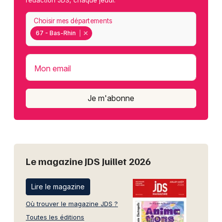
Choisir mes départements
67 - Bas-Rhin
Mon email
Je m'abonne
Le magazine JDS Juillet 2026
Lire le magazine
Où trouver le magazine JDS ?
Toutes les éditions