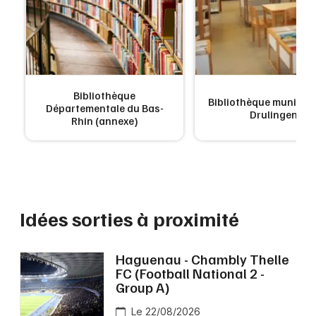
Bibliothèque
e
Bibliothèque municipa
Départementale du Bas-
Drulingen
Rhin (annexe)
Idées sorties à proximité
Haguenau - Chambly Thelle
FC (Football National 2 -
Group A)
Le 22/08/2026