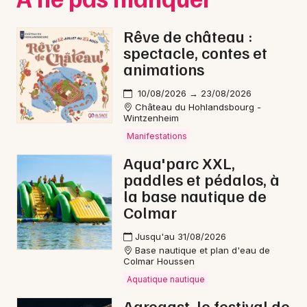
Rêve de château :
spectacle, contes et
animations
10/08/2026 → 23/08/2026
Château du Hohlandsbourg -
Wintzenheim
Manifestations
Aqua'parc XXL,
paddles et pédalos, à
la base nautique de
Colmar
Jusqu'au 31/08/2026
Base nautique et plan d'eau de
Colmar Houssen
Aquatique nautique
Agrogast, le festival de