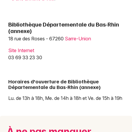
Bibliothèque Départementale du Bas-Rhin
(annexe)
18 rue des Roses - 67260
Sarre-Union
Choisir mes départements
Site Internet
67 - Bas-Rhin
03 69 33 23 30
Mon email
Horaires d'ouverture de Bibliothèque
Départementale du Bas-Rhin (annexe)
Je m'abonne
Lu. de 13h à 18h, Me. de 14h à 18h et Ve. de 15h à 19h
À ne pas manquer