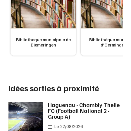
e
Bibliothèque municipale de
Bibliothèque munici
Diemeringen
d'Oermingen
Idées sorties à proximité
Haguenau - Chambly Thelle
FC (Football National 2 -
Group A)
Le 22/08/2026