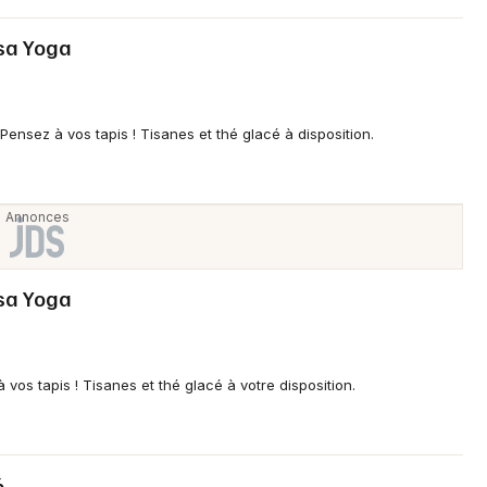
asa Yoga
ensez à vos tapis ! Tisanes et thé glacé à disposition.
asa Yoga
os tapis ! Tisanes et thé glacé à votre disposition.
6