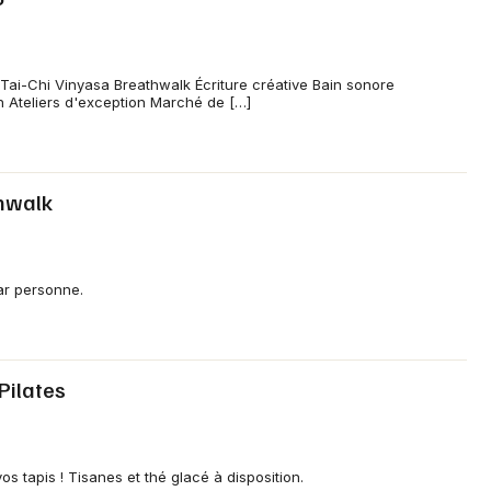
Tai-Chi Vinyasa Breathwalk Écriture créative Bain sonore
 Ateliers d'exception Marché de […]
thwalk
ar personne.
-Pilates
s tapis ! Tisanes et thé glacé à disposition.