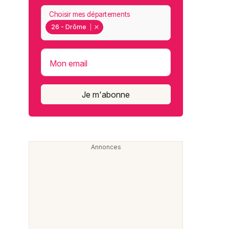
Choisir mes départements
26 - Drôme
Mon email
Je m'abonne