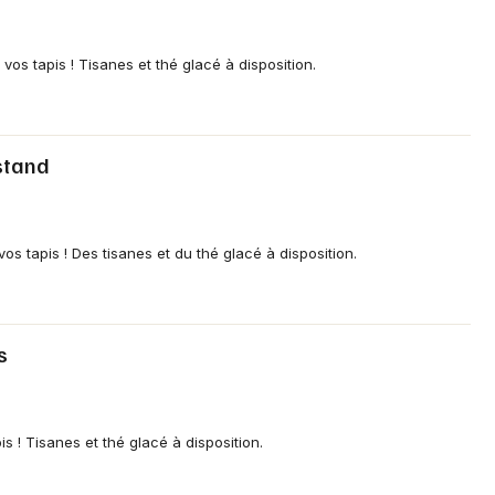
os tapis ! Tisanes et thé glacé à disposition.
dstand
s tapis ! Des tisanes et du thé glacé à disposition.
s
s ! Tisanes et thé glacé à disposition.