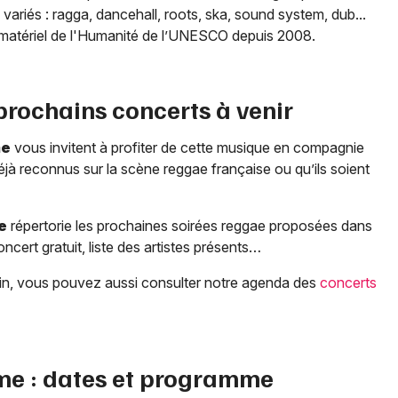
ariés : ragga, dancehall, roots, ska, sound system, dub...
immatériel de l'Humanité de l’UNESCO depuis 2008.
 prochains concerts à venir
me
vous invitent à profiter de cette musique en compagnie
déjà reconnus sur la scène reggae française ou qu’ils soient
e
répertorie les prochaines soirées reggae proposées dans
oncert gratuit, liste des artistes présents…
bain, vous pouvez aussi consulter notre agenda des
concerts
me
: dates et programme