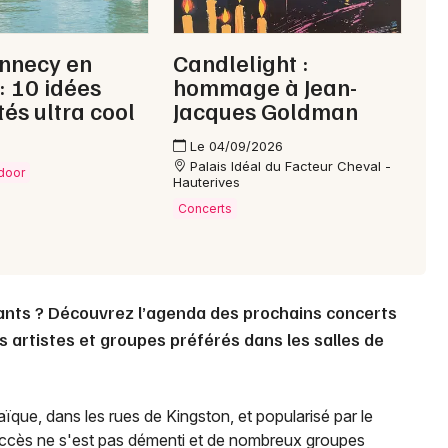
Annecy en
Candlelight :
 : 10 idées
hommage à Jean-
tés ultra cool
Jacques Goldman
Le 04/09/2026
Palais Idéal du Facteur Cheval -
tdoor
Hauterives
Concerts
ants ? Découvrez l’agenda des prochains concerts
s artistes et groupes préférés dans les salles de
ïque, dans les rues de Kingston, et popularisé par le
uccès ne s'est pas démenti et de nombreux groupes