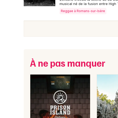
musical né de la fusion entre High 
Reggae à Romans-sur-Isère
À ne pas manquer