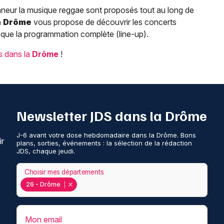
onneur la musique reggae sont proposés tout au long de
a
Drôme
vous propose de découvrir les concerts
 que la programmation complète (line-up).
ls dans la
Drôme
!
Newsletter JDS dans la Drôme
J-6 avant votre dose hebdomadaire dans la Drôme. Bons
ir
plans, sorties, événements : la sélection de la rédaction
JDS, chaque jeudi.
Choisir mes départements
26 - Drôme
Mon email