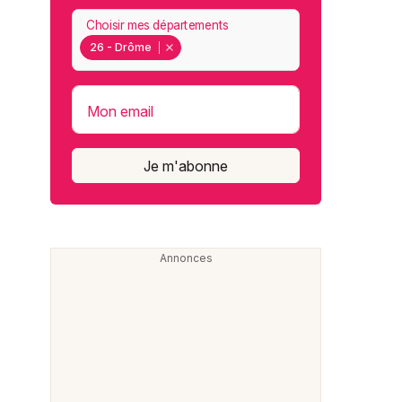
Choisir mes départements
26 - Drôme
Mon email
Je m'abonne