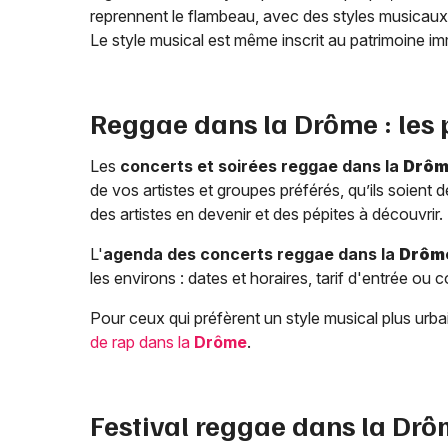
reprennent le flambeau, avec des styles musicaux v
Le style musical est même inscrit au patrimoine 
Reggae dans la
Drôme
: les
Les
concerts et soirées reggae dans la
Drô
de vos artistes et groupes préférés, qu’ils soient 
des artistes en devenir et des pépites à découvrir.
L'
agenda des concerts reggae dans la
Drôm
les environs : dates et horaires, tarif d'entrée ou c
Pour ceux qui préfèrent un style musical plus ur
de rap dans la
Drôme
.
Festival reggae dans la
Drô