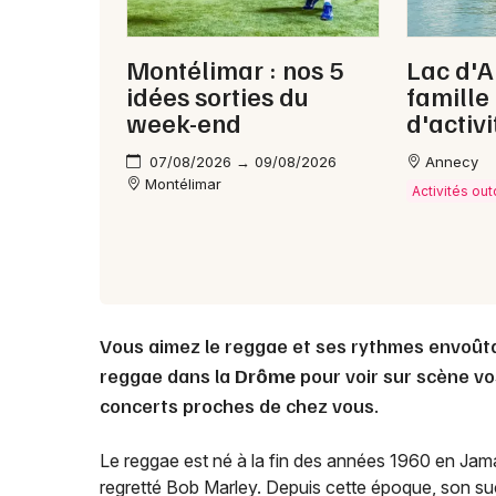
Montélimar : nos 5
Lac d'
idées sorties du
famille
week-end
d'activi
07/08/2026 → 09/08/2026
Annecy
Montélimar
Activités ou
Vous aimez le reggae et ses rythmes envoût
reggae dans la
Drôme
pour voir sur scène vo
concerts proches de chez vous.
Le reggae est né à la fin des années 1960 en Jama
regretté Bob Marley. Depuis cette époque, son s