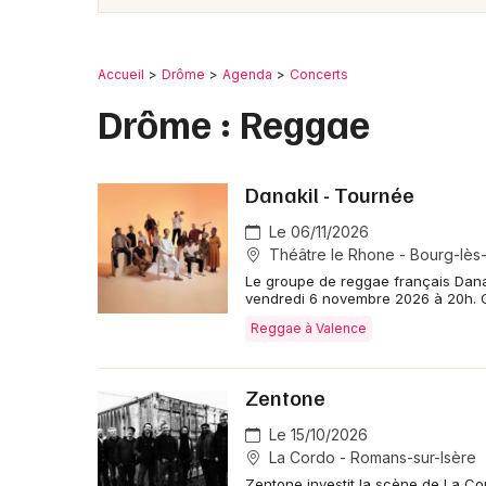
Accueil
Drôme
Agenda
Concerts
Drôme : Reggae
Danakil - Tournée
Le 06/11/2026
Théâtre le Rhone - Bourg-lès
Le groupe de reggae français Danak
vendredi 6 novembre 2026 à 20h. C
Reggae à Valence
Zentone
Le 15/10/2026
La Cordo - Romans-sur-Isère
Zentone investit la scène de La Co