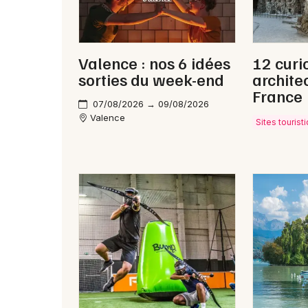
Valence : nos 6 idées
12 curi
sorties du week-end
archite
France
07/08/2026 → 09/08/2026
Valence
Sites touris