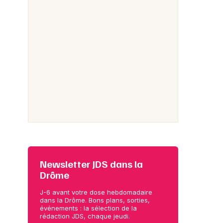
Newsletter JDS dans la
Drôme
J-6 avant votre dose hebdomadaire
dans la Drôme. Bons plans, sorties,
événements : la sélection de la
rédaction JDS, chaque jeudi.