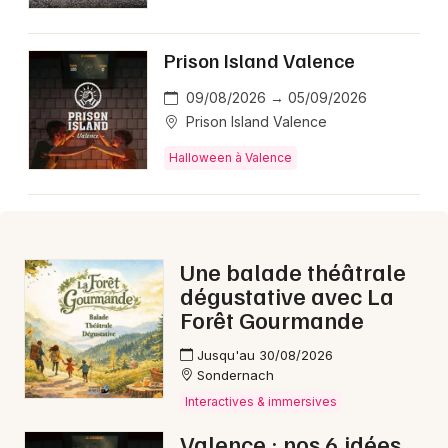
Prison Island Valence
Newsletter des sorties
09/08/2026 → 05/09/2026
Prison Island Valence
Artistes en tournée
Halloween à Valence
Actus dans la Drôme
Magazine dans la Drôme
Une balade théâtrale
dégustative avec La
Forêt Gourmande
Jusqu'au 30/08/2026
Sondernach
Interactives & immersives
Valence : nos 6 idées