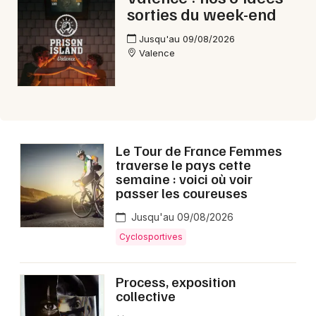
Choisir mes départements
sorties du week-end
26 - Drôme
Jusqu'au 09/08/2026
Valence
Mon email
Je m'abonne
Le Tour de France Femmes
traverse le pays cette
semaine : voici où voir
passer les coureuses
Jusqu'au 09/08/2026
Cyclosportives
Process, exposition
collective