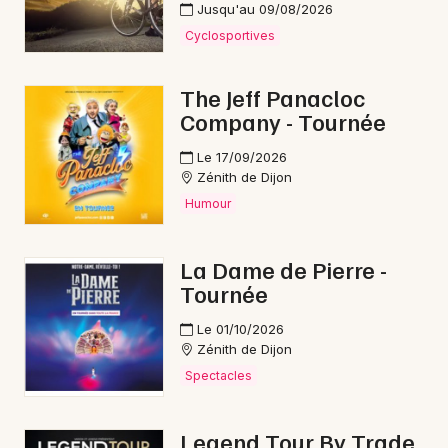
Jusqu'au 09/08/2026
Cyclosportives
The Jeff Panacloc
Company - Tournée
Le 17/09/2026
Zénith de Dijon
Humour
La Dame de Pierre -
Tournée
Le 01/10/2026
Zénith de Dijon
Spectacles
Legend Tour By Trade