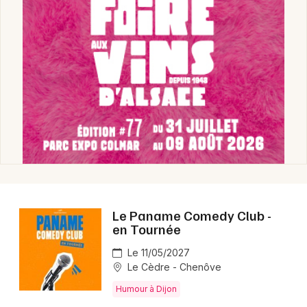
Le Paname Comedy Club -
en Tournée
Le 11/05/2027
Le Cèdre - Chenôve
Humour à Dijon