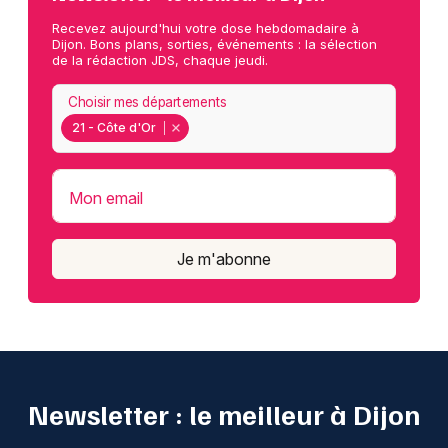
Recevez aujourd'hui votre dose hebdomadaire à
Dijon. Bons plans, sorties, événements : la sélection
de la rédaction JDS, chaque jeudi.
Choisir mes départements
21 - Côte d'Or
Mon email
Je m'abonne
Newsletter : le meilleur à Dijon