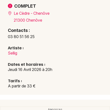
COMPLET
Le Cèdre - Chenôve
21300 Chenôve
Contacts :
03 80 51 56 25
Artiste :
Sellig
Dates et horaires :
Jeudi 16 Avril 2026 à 20h
Tarifs :
A partir de 33 €