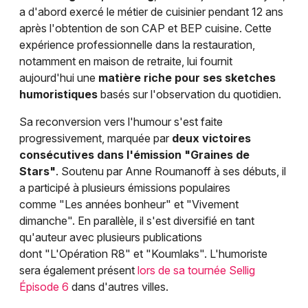
a d'abord exercé le métier de cuisinier pendant 12 ans
après l'obtention de son CAP et BEP cuisine. Cette
expérience professionnelle dans la restauration,
notamment en maison de retraite, lui fournit
aujourd'hui une
matière riche pour ses sketches
humoristiques
basés sur l'observation du quotidien.
Sa reconversion vers l'humour s'est faite
progressivement, marquée par
deux victoires
consécutives dans l'émission "Graines de
Stars"
. Soutenu par Anne Roumanoff à ses débuts, il
a participé à plusieurs émissions populaires
comme "Les années bonheur" et "Vivement
dimanche". En parallèle, il s'est diversifié en tant
qu'auteur avec plusieurs publications
dont "L'Opération R8" et "Koumlaks". L'humoriste
sera également présent
lors de sa tournée Sellig
Épisode 6
dans d'autres villes.