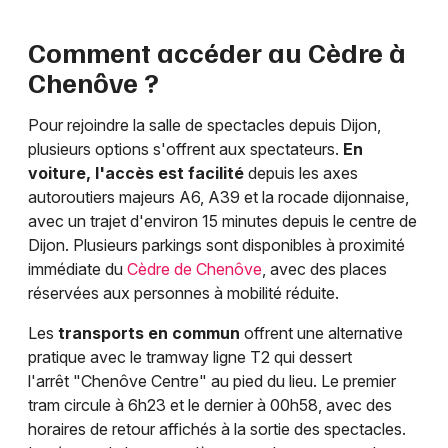
Comment accéder au Cèdre à
Chenôve ?
Pour rejoindre la salle de spectacles depuis Dijon,
plusieurs options s'offrent aux spectateurs.
En
voiture, l'accès est facilité
depuis les axes
autoroutiers majeurs A6, A39 et la rocade dijonnaise,
avec un trajet d'environ 15 minutes depuis le centre de
Dijon. Plusieurs parkings sont disponibles à proximité
immédiate du
Cèdre de Chenôve
, avec des places
réservées aux personnes à mobilité réduite.
Les
transports en commun
offrent une alternative
pratique avec le tramway ligne T2 qui dessert
l'arrêt "Chenôve Centre" au pied du lieu. Le premier
tram circule à 6h23 et le dernier à 00h58, avec des
horaires de retour affichés à la sortie des spectacles.