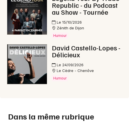
Republic - du Podcast
au Show - Tournée
Le 15/10/2026
Zénith de Dijon
Humour
David Castello-Lopes -
Délicieux
Le 24/09/2026
Le Cèdre - Chenôve
Humour
Dans la même rubrique